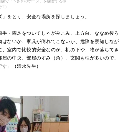
訓練で「うさぎのポーズ」を練習する様
先生）
ズ」をとり、安全な場所を探しましょう。
両手・両足をついてしゃがみこみ、上方向、ななめ後ろ
物はないか、家具が倒れてこないか、危険を察知しなが
に、室内で比較的安全なのが、机の下や、物が落ちてき
部屋の中央、部屋のすみ（角）。玄関も柱が多いので、
です」（清永先生）