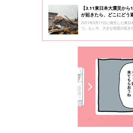
【3.11東日本大震災か
が起きたら、どこにどう
2011年3月11日に発生した
つ。もし今、大きな地震が起き
難時は、抱っこひもとベビーカ
点について聞きました。