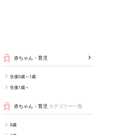
赤ちゃん・育児
生後0歳～1歳
生後1歳～
赤ちゃん・育児
カテゴリー一覧
0歳