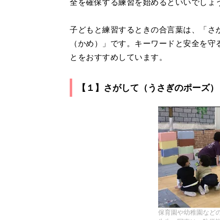
全を確保する練習を始めるといいでしょ
子どもと練習するときの合言葉は、「さ
（かめ）」です。キーワードと安全を守
とをおすすめしています。
【１】さがして（うさぎのポーズ）
保育園や幼稚園など