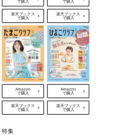
で購入
で購入
楽天ブックス
楽天ブックス
で購入
で購入
Amazon
Amazon
で購入
で購入
楽天ブックス
楽天ブックス
で購入
で購入
特集