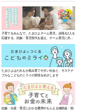
子育てをみんなで。たまひよチーム育児。頑張る2人を
応援する、妊娠・育児世代を超え、チーム育児に共感
する社会を目指していきます。
たまひよはだれもが産み育てやすい社会と、サステナ
ブルなこどものミライの実現をめざします
妊娠・出産・育児にかかる費用やもらえる補助金・助