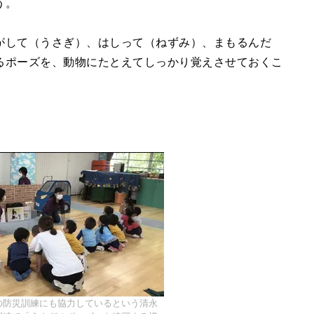
う。
がして（うさぎ）、はしって（ねずみ）、まもるんだ
るポーズを、動物にたとえてしっかり覚えさせておくこ
の防災訓練にも協力しているという清永