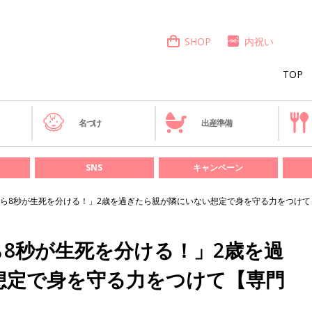
SHOP
内祝い
TOP
き
名づけ
出産準備
SNS
キャンペーン
ら8秒が生死を分ける！」2歳を過ぎたら親が隣にいない想定で身を守る力をつけて
8秒が生死を分ける！」2歳を過
想定で身を守る力をつけて【専門