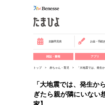
妊娠早見表
お金・手続
雑誌・書籍
アプリ
トップ
赤ちゃん・育児
「大地震では、発生か
「大地震では、発生から
ぎたら親が隣にいない
家】