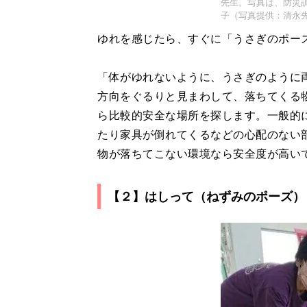
先生。写真は、防災
子（写真提供：清永
ゆれを感じたら、すぐに「うさぎのポー
「体がゆれないように、うさぎのように
方向をぐるりと見まわして、落ちてくる
ら比較的安全な場所を探します。一般的
たり家具が倒れてくるなどの心配のない
物が落ちてこない環境なら安全度が高い
【２】はしって（ねずみのポーズ）