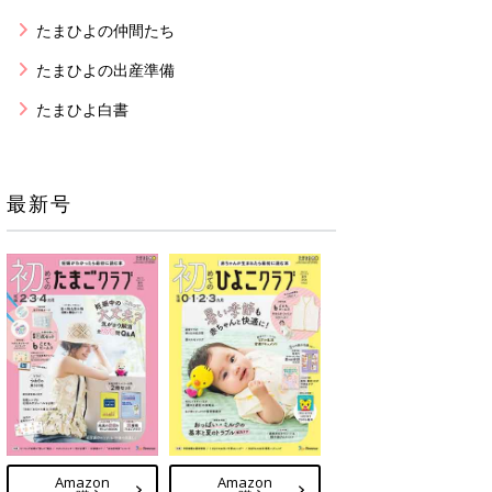
たまひよの仲間たち
たまひよの出産準備
たまひよ白書
最新号
Amazon
Amazon