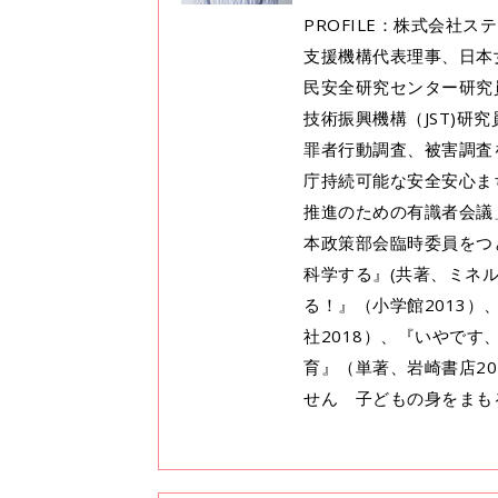
PROFILE：株式会社
支援機構代表理事、日本
民安全研究センター研究
技術振興機構（JST)
罪者行動調査、被害調査
庁持続可能な安全安心ま
推進のための有識者会議
本政策部会臨時委員をつ
科学する』(共著、ミネル
る！』（小学館2013
社2018）、『いやで
育』（単著、岩崎書店2
せん 子どもの身をまも