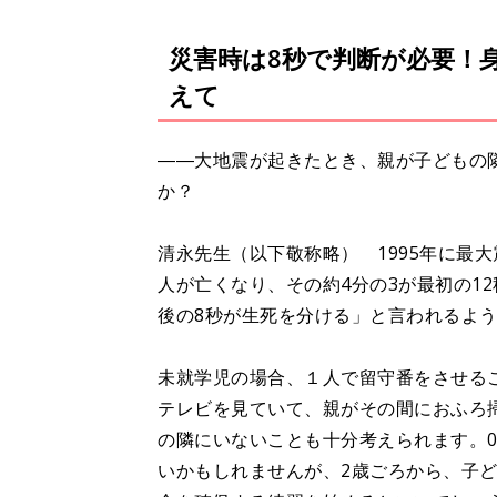
災害時は8秒で判断が必要！
えて
――大地震が起きたとき、親が子どもの
か？
清永先生（以下敬称略） 1995年に最大
人が亡くなり、その約4分の3が最初の1
後の8秒が生死を分ける」と言われるよ
未就学児の場合、１人で留守番をさせる
テレビを見ていて、親がその間におふろ
の隣にいないことも十分考えられます。
いかもしれませんが、2歳ごろから、子