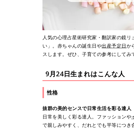
人気の心理占星術研究家・翻訳家の鏡リュ
い」。赤ちゃんの誕生日や
出産予定日
か
スします。ぜひ、子育ての参考にしてみ
9月24日生まれはこんな人
性格
抜群の美的センスで日常生活を彩る達人
日常を美しく彩る達人。ファッションや
で親しみやすく、だれとでも平等につき