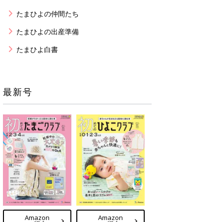
たまひよの仲間たち
たまひよの出産準備
たまひよ白書
最新号
Amazon
Amazon