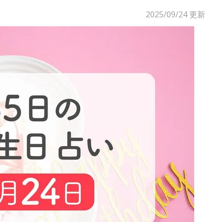
2025/09/24
更新