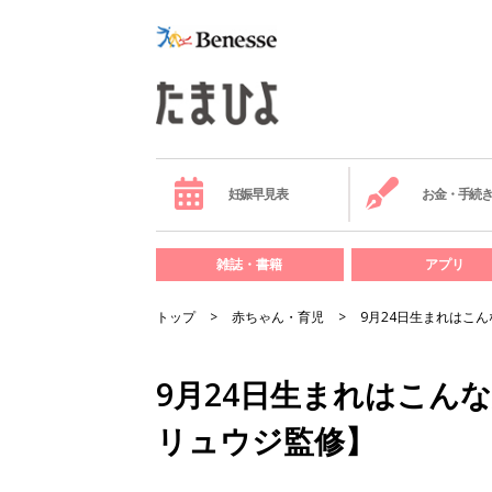
妊娠早見表
お金・手続
雑誌・書籍
アプリ
トップ
赤ちゃん・育児
9月24日生まれはこ
9月24日生まれはこん
リュウジ監修】