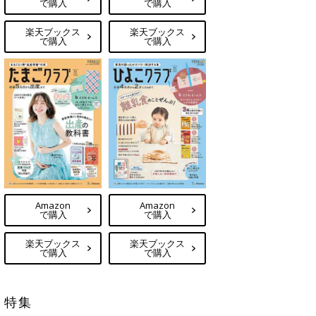
で購入
で購入
楽天ブックス
楽天ブックス
で購入
で購入
Amazon
Amazon
で購入
で購入
楽天ブックス
楽天ブックス
で購入
で購入
特集