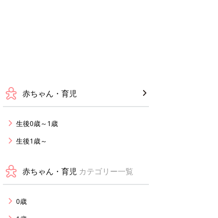
赤ちゃん・育児
生後0歳～1歳
生後1歳～
赤ちゃん・育児
カテゴリー一覧
0歳