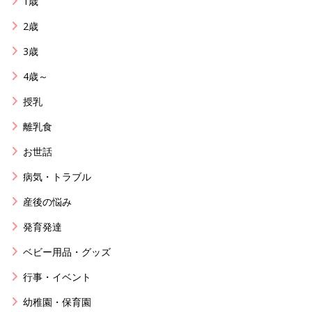
1歳
2歳
3歳
4歳～
授乳
離乳食
お世話
病気・トラブル
産後の悩み
発育発達
ベビー用品・グッズ
行事・イベント
幼稚園・保育園