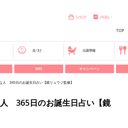
SHOP
内祝い
TOP
き
名づけ
出産準備
SNS
キャンペーン
んな人 365日のお誕生日占い【鏡リュウジ監修】
な人 365日のお誕生日占い【鏡