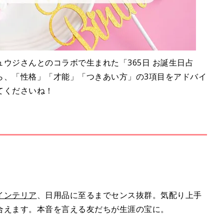
ウジさんとのコラボで生まれた「365日 お誕生日占
ら、「性格」「才能」「つきあい方」の3項目をアドバイ
てくださいね！
インテリア
、日用品に至るまでセンス抜群。気配り上手
合えます。本音を言える友だちが生涯の宝に。