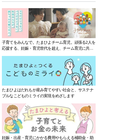
子育てをみんなで。たまひよチーム育児。頑張る2人を
応援する、妊娠・育児世代を超え、チーム育児に共感
する社会を目指していきます。
たまひよはだれもが産み育てやすい社会と、サステナ
ブルなこどものミライの実現をめざします
妊娠・出産・育児にかかる費用やもらえる補助金・助