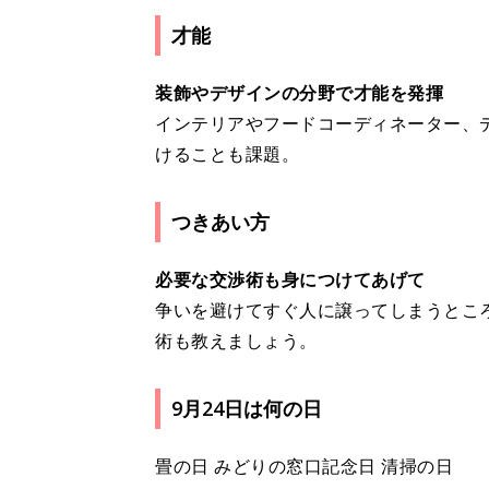
才能
装飾やデザインの分野で才能を発揮
インテリアやフードコーディネーター、
けることも課題。
つきあい方
必要な交渉術も身につけてあげて
争いを避けてすぐ人に譲ってしまうとこ
術も教えましょう。
9月24日は何の日
畳の日 みどりの窓口記念日 清掃の日