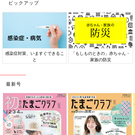
ピックアップ
感染症対策、いますぐできるこ
「もしものときの」赤ちゃん・
と
家族の防災
最新号
出典：Instagramアカウント「sutchama_ikuji」