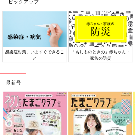
ピックアップ
感染症対策、いますぐできるこ
「もしものときの」赤ちゃん・
と
家族の防災
最新号
出典：Instagramアカウント「sutchama_ikuji」