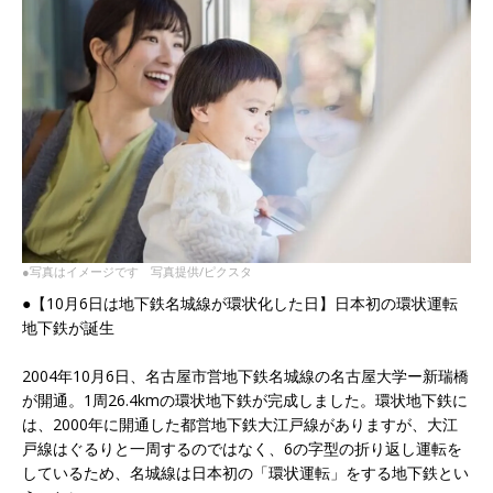
●写真はイメージです 写真提供/ピクスタ
●【10月6日は地下鉄名城線が環状化した日】日本初の環状運転
地下鉄が誕生
2004年10月6日、名古屋市営地下鉄名城線の名古屋大学ー新瑞橋
が開通。1周26.4kmの環状地下鉄が完成しました。環状地下鉄に
は、2000年に開通した都営地下鉄大江戸線がありますが、大江
戸線はぐるりと一周するのではなく、6の字型の折り返し運転を
しているため、名城線は日本初の「環状運転」をする地下鉄とい