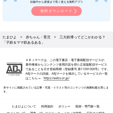
妊娠中から産後まで長く使える無料アプリ
無料ダウンロード
たまひよ
赤ちゃん・育児
三大鉄博ってどこかわかる？
「子鉄＆ママ鉄あるある」
ＡＢＪマークは、この電子書店・電子書籍配信サービスが、
著作権者からコンテンツ使用許諾を得た正規版配信サービス
であることを示す登録商標（登録番号 第11091000号）です。
ABJマークの詳細、ABJマークを掲示しているサービスの一覧
はこちら→
https://aebs.or.jp/
本サイトに掲載されている記事・写真・イラスト等のコンテンツの無断転載を禁じま
す。
たまひよについて
利用規約
ポリシー
医師・専門家一覧