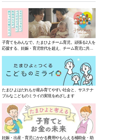
子育てをみんなで。たまひよチーム育児。頑張る2人を
応援する、妊娠・育児世代を超え、チーム育児に共感
する社会を目指していきます。
たまひよはだれもが産み育てやすい社会と、サステナ
ブルなこどものミライの実現をめざします
妊娠・出産・育児にかかる費用やもらえる補助金・助