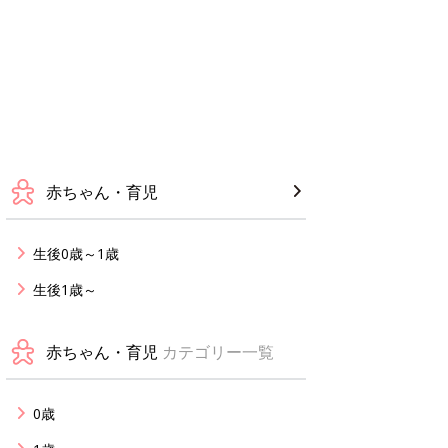
赤ちゃん・育児
生後0歳～1歳
生後1歳～
赤ちゃん・育児
カテゴリー一覧
0歳