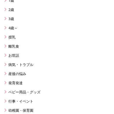
1歳
2歳
3歳
4歳～
授乳
離乳食
お世話
病気・トラブル
産後の悩み
発育発達
ベビー用品・グッズ
行事・イベント
幼稚園・保育園