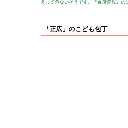
えって危ないそうです。『台所育児』の
「正広」のこども包丁