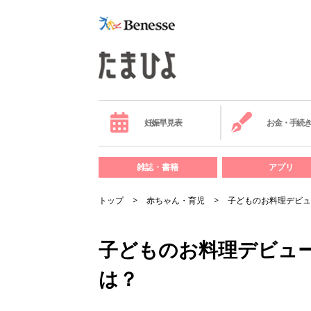
妊娠早見表
お金・手続
雑誌・書籍
アプリ
トップ
赤ちゃん・育児
子どものお料理デビュ
子どものお料理デビュ
は？