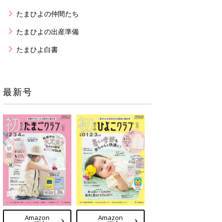
たまひよの仲間たち
たまひよの出産準備
たまひよ白書
最新号
Amazon
Amazon