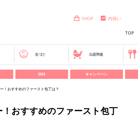
SHOP
内祝い
TOP
き
名づけ
出産準備
SNS
キャンペーン
ー！おすすめのファースト包丁は？
ー！おすすめのファースト包丁