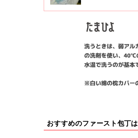
を送っています。さなえさんに
た。全2回のインタビューの前
おすすめのファースト包丁は