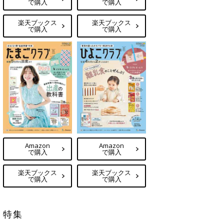
で購入
で購入
楽天ブックス
楽天ブックス
で購入
で購入
Amazon
Amazon
で購入
で購入
楽天ブックス
楽天ブックス
で購入
で購入
特集