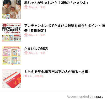
赤ちゃんが生まれたら！2冊の「たまひよ」
赤ちゃん・育児
アカチャンホンポでたまひよ雑誌を買うとポイント10
倍【期間限定】
赤ちゃん・育児
たまひよの雑誌
赤ちゃん・育児
もらえる年金25万円以下の人が知るべき事
PR(くらしの話題)
Recommended by
Amazonで見る