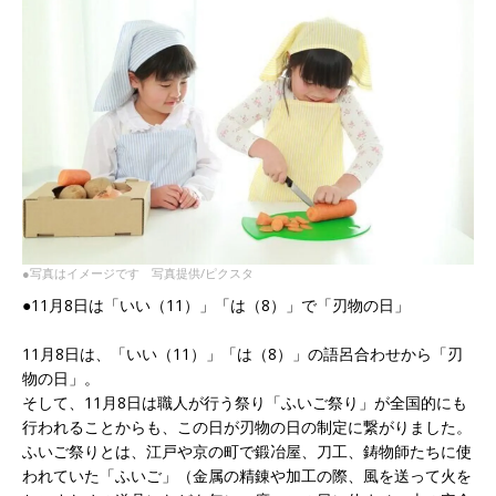
●写真はイメージです 写真提供/ピクスタ
●11月8日は「いい（11）」「は（8）」で「刃物の日」
11月8日は、「いい（11）」「は（8）」の語呂合わせから「刃
物の日」。
そして、11月8日は職人が行う祭り「ふいご祭り」が全国的にも
行われることからも、この日が刃物の日の制定に繋がりました。
ふいご祭りとは、江戸や京の町で鍛冶屋、刀工、鋳物師たちに使
われていた「ふいご」（金属の精錬や加工の際、風を送って火を