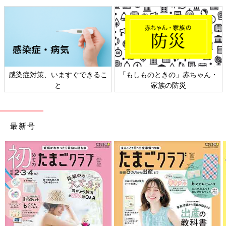
感染症対策、いますぐできるこ
「もしものときの」赤ちゃん・
と
家族の防災
最新号
Amazonで見る
楽天市場で見る
「4歳の娘はお料理が大好きで、よく手伝ってくれますが、包丁
はまだ危ないので触らせてません。今は、おままごとの包丁で使
い方やどれほど危ないものかを教えて練習中です。それがうまく