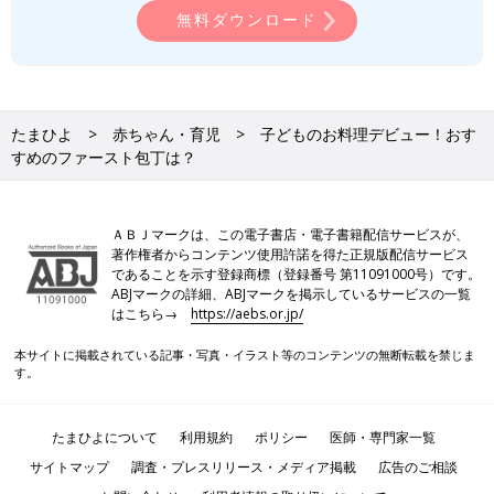
無料ダウンロード
たまひよ
赤ちゃん・育児
子どものお料理デビュー！おす
すめのファースト包丁は？
ＡＢＪマークは、この電子書店・電子書籍配信サービスが、
著作権者からコンテンツ使用許諾を得た正規版配信サービス
であることを示す登録商標（登録番号 第11091000号）です。
ABJマークの詳細、ABJマークを掲示しているサービスの一覧
はこちら→
https://aebs.or.jp/
本サイトに掲載されている記事・写真・イラスト等のコンテンツの無断転載を禁じま
す。
たまひよについて
利用規約
ポリシー
医師・専門家一覧
サイトマップ
調査・プレスリリース・メディア掲載
広告のご相談