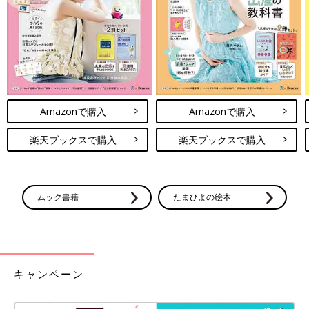
たいなと思っています。
子どもたちと犬たちは言葉を超えた存在
Amazonで購入
Amazonで購入
楽天ブックスで購入
楽天ブックスで購入
ムック書籍
たまひよの絵本
キャンペーン
最近購入したPS5。すき間時間に楽しんでいるそう。（杏さんInstagramより）
――パリでも犬たちとの暮らしを大事にされていますが、杏さん