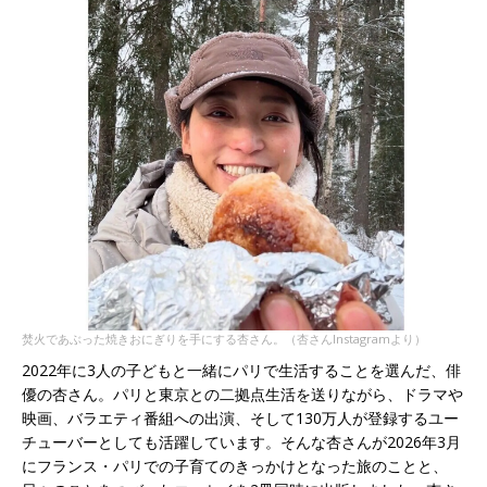
焚火であぶった焼きおにぎりを手にする杏さん。（杏さんInstagramより）
2022年に3人の子どもと一緒にパリで生活することを選んだ、俳
優の杏さん。パリと東京との二拠点生活を送りながら、ドラマや
映画、バラエティ番組への出演、そして130万人が登録するユー
チューバーとしても活躍しています。そんな杏さんが2026年3月
にフランス・パリでの子育てのきっかけとなった旅のことと、