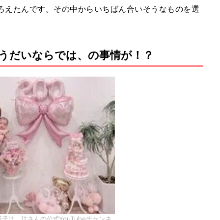
そろえたんです。その中からいちばん合いそうなものを選
うだいならでは、の事情が！？
子は、辻さんの公式YouTubeチャンネ