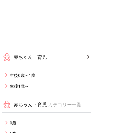
赤ちゃん・育児
生後0歳～1歳
生後1歳～
赤ちゃん・育児
カテゴリー一覧
0歳