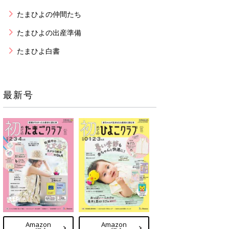
たまひよの仲間たち
たまひよの出産準備
たまひよ白書
最新号
Amazon
Amazon