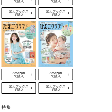
で購入
で購入
楽天ブックス
楽天ブックス
で購入
で購入
Amazon
Amazon
で購入
で購入
楽天ブックス
楽天ブックス
で購入
で購入
特集