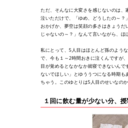
ただ、そんなに大変さを感じないのは、
泣いただけで、「ゆめ、どうしたの～？
おかげか、夢空は笑顔の多さはきょうだ
じゃないの～？」なんて言いながら、ほ
私にとって、5人目はほとんど孫のよう
で、今も１～2時間おきに泣くんですが
目が覚めるとなかなか就寝できないんで
ないでほしい」とゆううつになる時期も
ちゃう。このゆとりは5人目のせいなの
１回に飲む量が少ない分、授