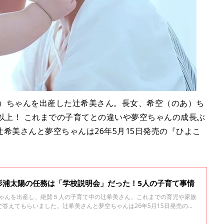
あ）ちゃんを出産した辻希美さん。長女、希空（のあ）ち
以上！ これまでの子育てとの違いや夢空ちゃんの成長ぶ
希美さんと夢空ちゃんは26年5月15日発売の『ひよこ
。
杉浦太陽の任務は「学校説明会」だった！5人の子育て事情
ちゃんを出産し、絶賛５人の子育て中の辻希美さん。これまでの育児や家族
答えてもらいました。辻希美さんと夢空ちゃんは26年5月15日発売の
で登場しています。