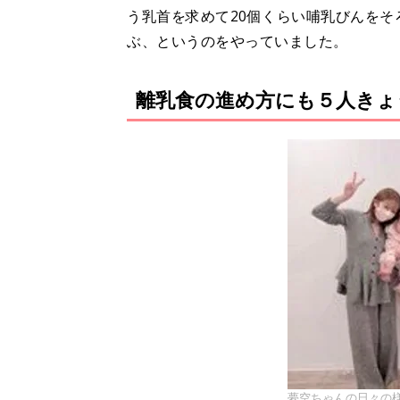
う乳首を求めて20個くらい哺乳びんを
ぶ、というのをやっていました。
離乳食の進め方にも５人きょ
夢空ちゃんの日々の様