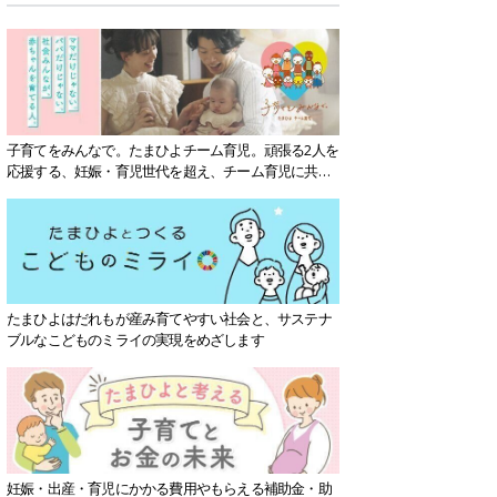
子育てをみんなで。たまひよチーム育児。頑張る2人を
応援する、妊娠・育児世代を超え、チーム育児に共感
する社会を目指していきます。
たまひよはだれもが産み育てやすい社会と、サステナ
ブルなこどものミライの実現をめざします
妊娠・出産・育児にかかる費用やもらえる補助金・助