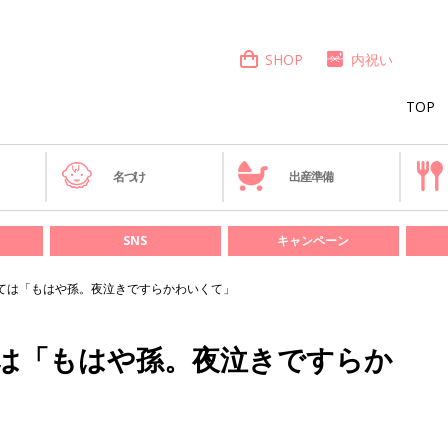
SHOP
内祝い
TOP
き
名づけ
出産準備
SNS
キャンペーン
ては「もはや孫。夜泣きですらかわいくて」
ては「もはや孫。夜泣きですらか