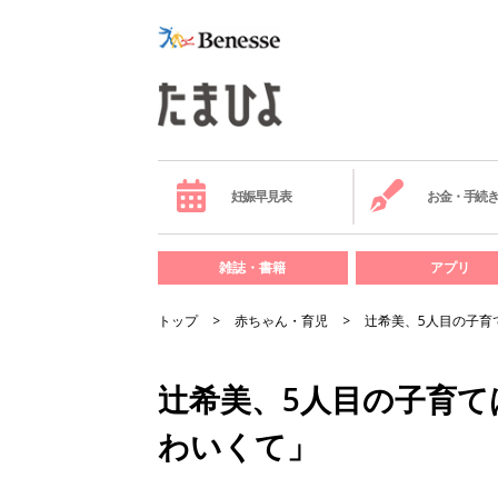
妊娠早見表
お金・手続
雑誌・書籍
アプリ
トップ
赤ちゃん・育児
辻希美、5人目の子育
辻希美、5人目の子育
わいくて」