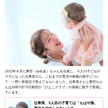
2025年８月に夢空（ゆめあ）ちゃんを出産し、５人の子どもの
ママになった辻希美さん。これまでの育児や家族の様子につい
て、一問一答形式で答えてもらいました。辻希美さんと夢空ちゃ
んは26年5月15日発売の『ひよこクラブ』の表紙に親子で登場し
ています。
辻希美、5人目の子育ては「もはや孫。
夜泣きですらかわいくて」