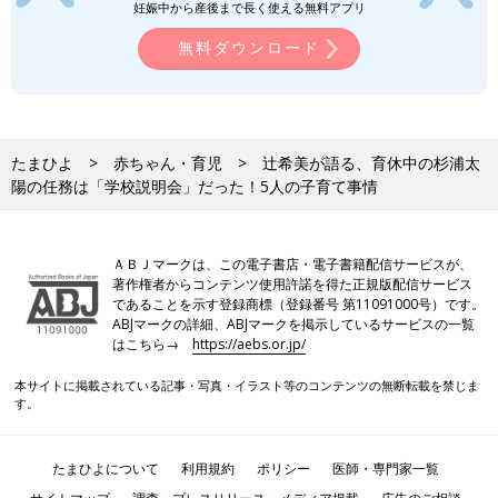
妊娠中から産後まで長く使える無料アプリ
無料ダウンロード
たまひよ
赤ちゃん・育児
辻希美が語る、育休中の杉浦太
陽の任務は「学校説明会」だった！5人の子育て事情
ＡＢＪマークは、この電子書店・電子書籍配信サービスが、
著作権者からコンテンツ使用許諾を得た正規版配信サービス
であることを示す登録商標（登録番号 第11091000号）です。
ABJマークの詳細、ABJマークを掲示しているサービスの一覧
はこちら→
https://aebs.or.jp/
本サイトに掲載されている記事・写真・イラスト等のコンテンツの無断転載を禁じま
す。
たまひよについて
利用規約
ポリシー
医師・専門家一覧