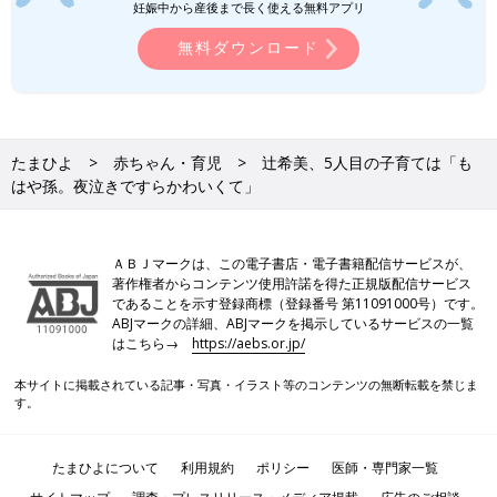
妊娠中から産後まで長く使える無料アプリ
無料ダウンロード
たまひよ
赤ちゃん・育児
辻希美、5人目の子育ては「も
はや孫。夜泣きですらかわいくて」
ＡＢＪマークは、この電子書店・電子書籍配信サービスが、
著作権者からコンテンツ使用許諾を得た正規版配信サービス
であることを示す登録商標（登録番号 第11091000号）です。
ABJマークの詳細、ABJマークを掲示しているサービスの一覧
はこちら→
https://aebs.or.jp/
本サイトに掲載されている記事・写真・イラスト等のコンテンツの無断転載を禁じま
す。
たまひよについて
利用規約
ポリシー
医師・専門家一覧