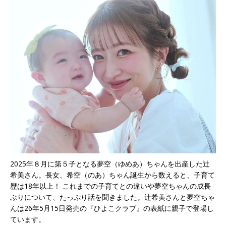
2025年８月に第５子となる夢空（ゆめあ）ちゃんを出産した辻
希美さん。長女、希空（のあ）ちゃん誕生から数えると、子育て
歴は18年以上！ これまでの子育てとの違いや夢空ちゃんの成長
ぶりについて、たっぷり話を聞きました。辻希美さんと夢空ちゃ
んは26年5月15日発売の『ひよこクラブ』の表紙に親子で登場し
ています。