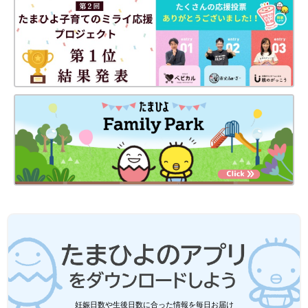
妊娠日数や生後日数に合った情報を毎日お届け