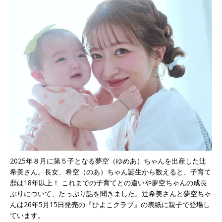
2025年８月に第５子となる夢空（ゆめあ）ちゃんを出産した辻
希美さん。長女、希空（のあ）ちゃん誕生から数えると、子育て
歴は18年以上！ これまでの子育てとの違いや夢空ちゃんの成長
ぶりについて、たっぷり話を聞きました。辻希美さんと夢空ちゃ
んは26年5月15日発売の『ひよこクラブ』の表紙に親子で登場し
ています。