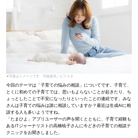
⚫︎写真はイメージです 写真提供／ピクスタ
今回のテーマは「子育ての悩みの相談」についてです。子育て、
とくに初めての子育てでは、思いもよらないことが起きたり、ち
ょっとしたことで不安になったりといったことの連続です。みな
さんは子育ての悩みは誰に相談していますか？最近は生成AIに相
談する人も多いようですね。
「たまひよ」アプリユーザーの声を聞くとともに、子育て経験も
あるITジャーナリストの高橋暁子さんに今どきの子育ての相談テ
クニックをお聞きしました。