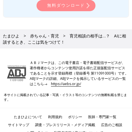
無料ダウンロード
たまひよ
赤ちゃん・育児
育児相談の相手は…？ AIに相
談するとき、ここは気をつけて！
ＡＢＪマークは、この電子書店・電子書籍配信サービスが、
著作権者からコンテンツ使用許諾を得た正規版配信サービス
であることを示す登録商標（登録番号 第11091000号）です。
ABJマークの詳細、ABJマークを掲示しているサービスの一覧
はこちら→
https://aebs.or.jp/
本サイトに掲載されている記事・写真・イラスト等のコンテンツの無断転載を禁じま
す。
たまひよについて
利用規約
ポリシー
医師・専門家一覧
サイトマップ
調査・プレスリリース・メディア掲載
広告のご相談