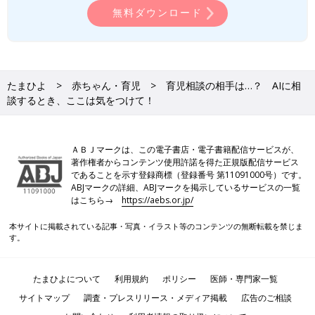
無料ダウンロード
たまひよ
赤ちゃん・育児
育児相談の相手は…？ AIに相
談するとき、ここは気をつけて！
ＡＢＪマークは、この電子書店・電子書籍配信サービスが、
著作権者からコンテンツ使用許諾を得た正規版配信サービス
であることを示す登録商標（登録番号 第11091000号）です。
ABJマークの詳細、ABJマークを掲示しているサービスの一覧
はこちら→
https://aebs.or.jp/
本サイトに掲載されている記事・写真・イラスト等のコンテンツの無断転載を禁じま
す。
たまひよについて
利用規約
ポリシー
医師・専門家一覧
サイトマップ
調査・プレスリリース・メディア掲載
広告のご相談