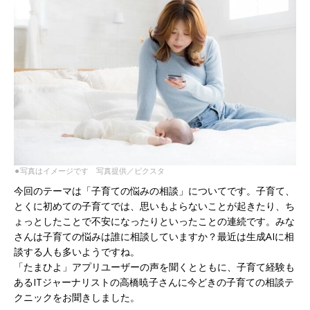
⚫︎写真はイメージです 写真提供／ピクスタ
今回のテーマは「子育ての悩みの相談」についてです。子育て、
とくに初めての子育てでは、思いもよらないことが起きたり、ち
ょっとしたことで不安になったりといったことの連続です。みな
さんは子育ての悩みは誰に相談していますか？最近は生成AIに相
談する人も多いようですね。
「たまひよ」アプリユーザーの声を聞くとともに、子育て経験も
あるITジャーナリストの高橋暁子さんに今どきの子育ての相談テ
クニックをお聞きしました。