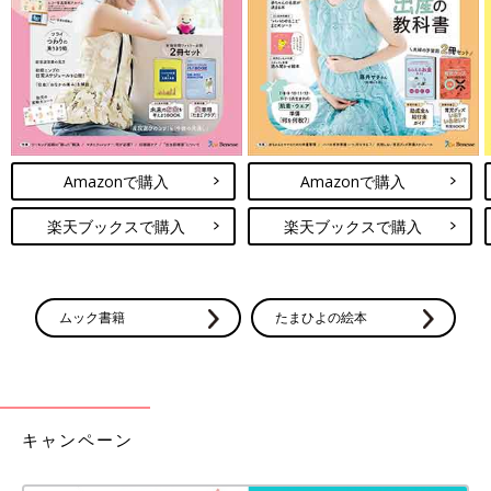
室内での冷え対策にも使えます◎
一目ぼれ確実のかわいさ！ロングシーズン使えるオ
ールインワン
Amazonで購入
Amazonで購入
楽天ブックスで購入
楽天ブックスで購入
ムック書籍
たまひよの絵本
キャンペーン