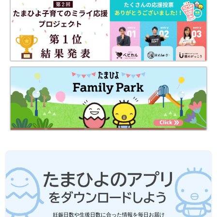
妊娠日数や生後日数に合った情報を毎日お届け