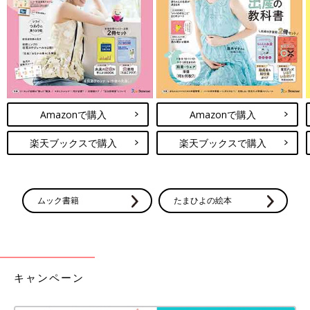
室内での冷え対策にも使えます◎
一目ぼれ確実のかわいさ！ロングシーズン使えるオ
ールインワン
Amazonで購入
Amazonで購入
楽天ブックスで購入
楽天ブックスで購入
ムック書籍
たまひよの絵本
キャンペーン