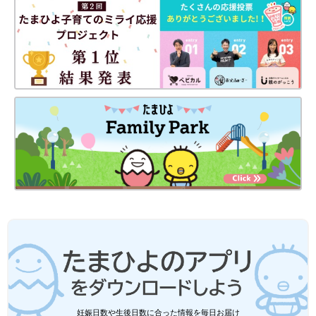
妊娠日数や生後日数に合った情報を毎日お届け