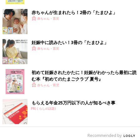
ク
赤ちゃんが生まれたら！2冊の「たまひよ」
赤ちゃん・育児
妊娠中に読みたい！3冊の「たまひよ」
赤ちゃん・育児
初めて妊娠されたかたに！妊娠がわかったら最初に読
む本『初めてのたまごクラブ 夏号』
赤ちゃん・育児
もらえる年金25万円以下の人が知るべき事
PR(くらしの話題)
Recommended by