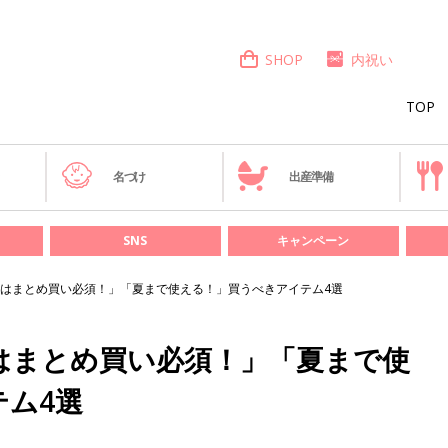
SHOP
内祝い
TOP
き
名づけ
出産準備
SNS
キャンペーン
はまとめ買い必須！」「夏まで使える！」買うべきアイテム4選
はまとめ買い必須！」「夏まで使
ム4選