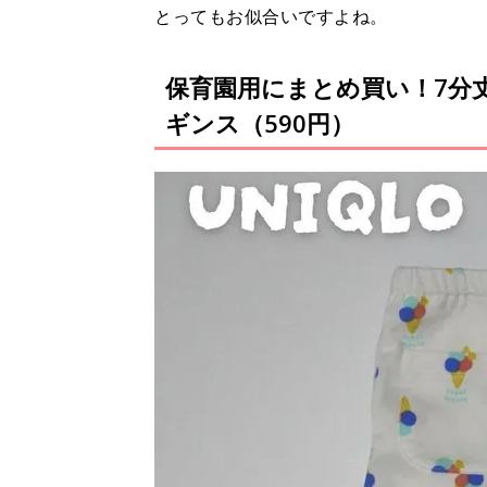
とってもお似合いですよね。
保育園用にまとめ買い！7分丈
ギンス（590円）