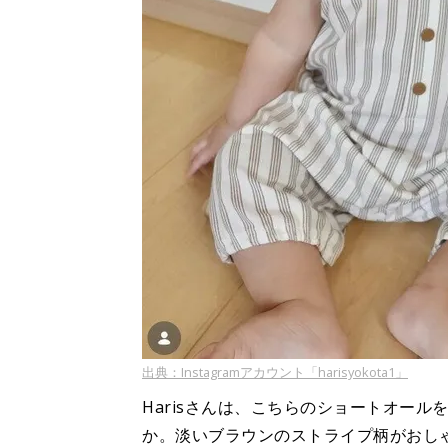
出典：Instagramアカウント「harisyokota1」
Harisさんは、こちらのショートオー
か。淡いブラウンのストライプ柄がおし