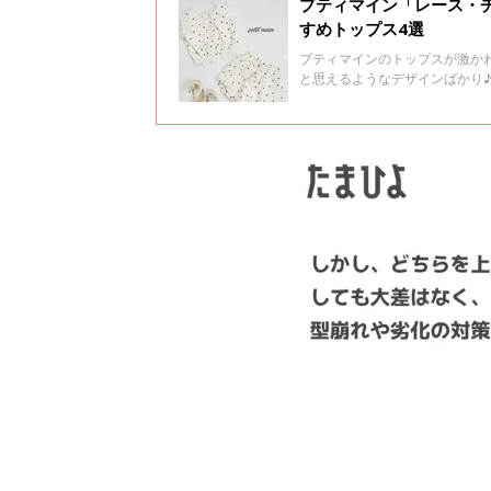
プティマイン「レース・
すめトップス4選
プティマインのトップスが激か
と思えるようなデザインばかり
んなプティマインのおすすめト