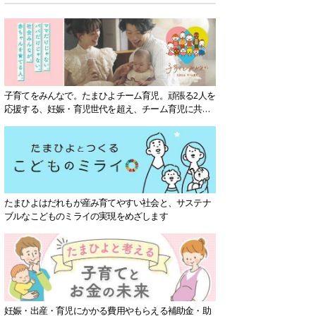
子育てをみんなで。たまひよチーム育児。頑張る2人を
応援する、妊娠・育児世代を超え、チーム育児に共感
する社会を目指していきます。
たまひよはだれもが産み育てやすい社会と、サステナ
ブルなこどものミライの実現をめざします
妊娠・出産・育児にかかる費用やもらえる補助金・助