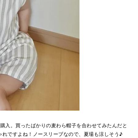
ルを購入。買ったばかりの麦わら帽子を合わせてみたんだと
ゃれですよね！ノースリーブなので、夏場も涼しそう♪