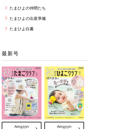
たまひよの仲間たち
たまひよの出産準備
たまひよ白書
最新号
Amazon
Amazon