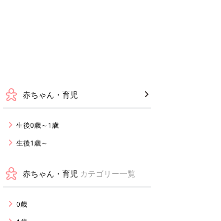
赤ちゃん・育児
生後0歳～1歳
生後1歳～
赤ちゃん・育児
カテゴリー一覧
0歳