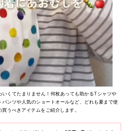
わいくてたまりません！何枚あっても助かるTシャツや
トパンツや人気のショートオールなど、どれも夏まで使
の買うべきアイテムをご紹介します。