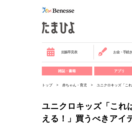
妊娠早見表
お金・手続
雑誌・書籍
アプリ
トップ
赤ちゃん・育児
ユニクロキッズ「これ
ユニクロキッズ「これ
える！」買うべきアイテ