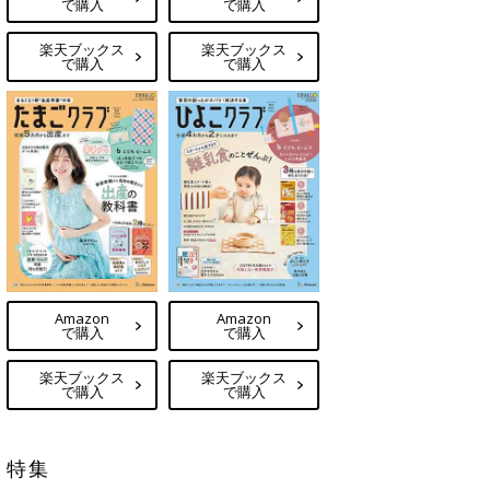
で購入
で購入
楽天ブックス
楽天ブックス
で購入
で購入
Amazon
Amazon
で購入
で購入
楽天ブックス
楽天ブックス
で購入
で購入
特集