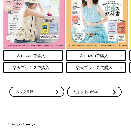
色味が違うので、留め間違いもしにくいとのこと。生地が丈夫な
ところもお気に入りなんだとか。丸襟のデザインもキュート！長
く着られそうなシンプルデザインもうれしいですね♪
夏の洗い替え用に◎。Tシャツやレギンスなどたく
さんゲット
Amazonで購入
Amazonで購入
楽天ブックスで購入
楽天ブックスで購入
ムック書籍
たまひよの絵本
キャンペーン