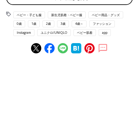
ベビー・子ども服
新生児肌着・ベビー服
ベビー用品・グッズ
0歳
1歳
2歳
3歳
4歳～
ファッション
Instagram
ユニクロ/UNIQLO
ベビー肌着
app