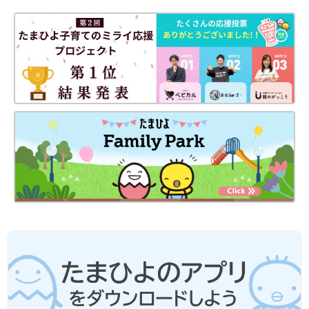
出典：Instagramアカウント「fuyumama.kurashi」
ふゆさんはTシャツやレギンス、メッシュ肌着やショートオール
などをゲット！お子さんが思いっきり身体を動かして汗をかいて
も快適でいられるようにと、たくさんそろえたんだとか。生地感
も性能もよく、とってもお気に入りとのこと。これだけあれば、
洗い替え用にも困らなそうですね♪