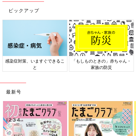
ピックアップ
感染症対策、いますぐできるこ
「もしものときの」赤ちゃん・
と
家族の防災
最新号
出典：Instagramアカウント「rio_maternity_」
りおさんは「ショートオール」を購入。股下のスナップボタンの