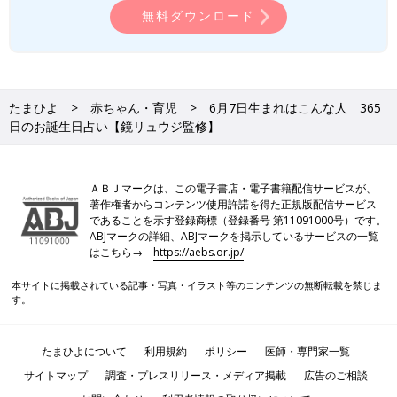
無料ダウンロード
たまひよ
赤ちゃん・育児
6月7日生まれはこんな人 365
日のお誕生日占い【鏡リュウジ監修】
ＡＢＪマークは、この電子書店・電子書籍配信サービスが、
著作権者からコンテンツ使用許諾を得た正規版配信サービス
であることを示す登録商標（登録番号 第11091000号）です。
ABJマークの詳細、ABJマークを掲示しているサービスの一覧
はこちら→
https://aebs.or.jp/
本サイトに掲載されている記事・写真・イラスト等のコンテンツの無断転載を禁じま
す。
たまひよについて
利用規約
ポリシー
医師・専門家一覧
サイトマップ
調査・プレスリリース・メディア掲載
広告のご相談