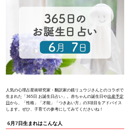
人気の心理占星術研究家・翻訳家の鏡リュウジさんとのコラボで
生まれた「365日 お誕生日占い」。赤ちゃんの誕生日や
出産予定
日
から、「性格」「才能」「つきあい方」の3項目をアドバイス
します。ぜひ、子育ての参考にしてみてくださいね！
6月7日生まれはこんな人