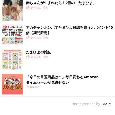
赤ちゃんが生まれたら！2冊の「たまひよ」
赤ちゃん・育児
アカチャンホンポでたまひよ雑誌を買うとポイント10
倍【期間限定】
赤ちゃん・育児
たまひよの雑誌
赤ちゃん・育児
「今日の目玉商品は？」毎日変わるAmazon
タイムセールが見逃せない
PR(Amazon)
Recommended by