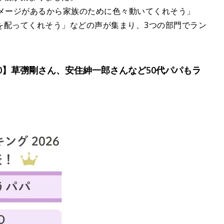
メージがあるから家族のために色々動いてくれそう」
を配ってくれそう」などの声が集まり、3つの部門でラン
0】草彅剛さん、安住紳一郎さんなど50代パパもラ