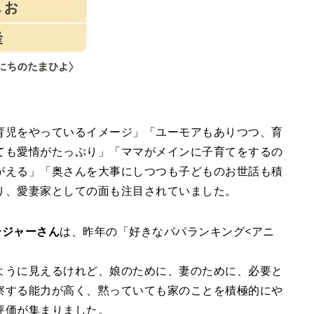
育児をやっているイメージ」「ユーモアもありつつ、育
ても愛情がたっぷり」「ママがメインに子育てをするの
がえる」「奥さんを大事にしつつも子どものお世話も積
り、愛妻家としての面も注目されていました。
ォージャーさん
は、昨年の「好きなパパランキング<アニ
ように見えるけれど、娘のために、妻のために、必要と
察する能力が高く、黙っていても家のことを積極的にや
評価が集まりました。