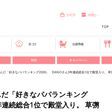
SHOP
内祝い
TOP
き
名づけ
出産準備
SNS
キャンペーン
んだ「好きなパパランキング2026」 DAIGOさん3年連続総合1位で殿堂入り。 
んだ「好きなパパランキング
3年連続総合1位で殿堂入り。 草彅