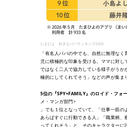
たまひよ 好きなパパランキング2026
「有名人パパの中でも、自然に無理なく
児に積極的な印象を受ける。ママに対し
ではなく二人で協力している様子がうか
極的にしてくれてそう」などの声が集ま
5位の『SPY×FAMILY』のロイド・フ
メ・マンガ部門>
」でも１位となっていて、「仕事一筋の
あらばすぐに行動できる人」「職業柄、
ってくれそう」と、そのキャラクターに