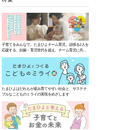
子育てをみんなで。たまひよチーム育児。頑張る2人を
応援する、妊娠・育児世代を超え、チーム育児に共感
する社会を目指していきます。
たまひよはだれもが産み育てやすい社会と、サステナ
ブルなこどものミライの実現をめざします