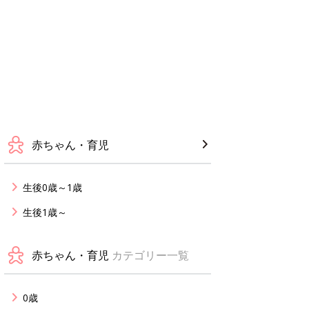
赤ちゃん・育児
生後0歳～1歳
生後1歳～
赤ちゃん・育児
カテゴリー一覧
0歳