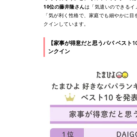
10位の藤井隆さん
は「気遣いのできるイ
「気が利く性格で、家庭でも細やかに目
クインしています。
【家事が得意だと思うパパ ベスト1
ンクイン