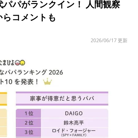
代パパがランクイン！ 人間観察
からコメントも
2026/06/17
更新