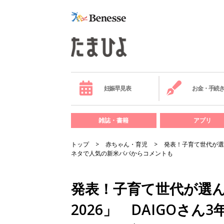
妊娠早見表
お金・手続
雑誌・書籍
アプリ
トップ
赤ちゃん・育児
発表！子育て世代が選
ネタで人気の新米パパからコメントも
発表！子育て世代が選
2026」 DAIGOさん