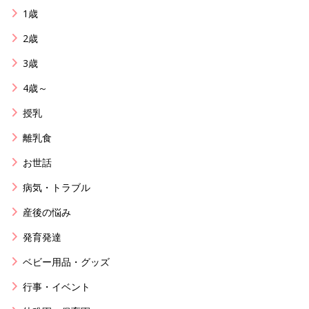
1歳
2歳
3歳
4歳～
授乳
離乳食
お世話
病気・トラブル
産後の悩み
発育発達
ベビー用品・グッズ
行事・イベント