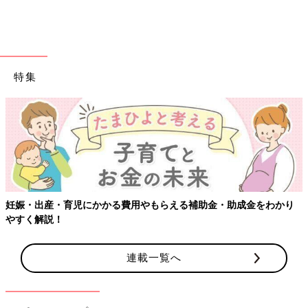
特集
固まったら容器からすくい取る器具でももちゃんアイスの表情が
変わるので、３つの表情を紹介！
アイスがカチカチに凍っていても、フォークでガシガシ掻いて作
るとシャーベットのように細かいアイスの食感です。
妊娠・出産・育児にかかる費用やもらえる補助金・助成金をわかり
やすく解説！
一口大でオートミール感を味わう
連載一覧へ