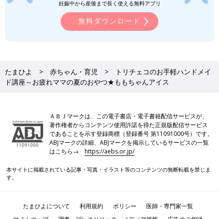
妊娠中から産後まで長く使える無料アプリ
無料ダウンロード
たまひよ
赤ちゃん・育児
トリチェコのお手軽ハンドメイ
ド講座～お疲れママの夏のおやつ★ももちゃんアイス
ＡＢＪマークは、この電子書店・電子書籍配信サービスが、
著作権者からコンテンツ使用許諾を得た正規版配信サービス
であることを示す登録商標（登録番号 第11091000号）です。
ABJマークの詳細、ABJマークを掲示しているサービスの一覧
はこちら→
https://aebs.or.jp/
本サイトに掲載されている記事・写真・イラスト等のコンテンツの無断転載を禁じま
す。
たまひよについて
利用規約
ポリシー
医師・専門家一覧