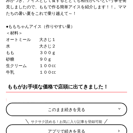
みがつき、アイスとして食するととても相性がいいという事を発
見しましたので、ももで作る簡単アイスを紹介します！！。ママ
たちの暑い夏をこれで乗り越えて～！
●ももちゃんアイス（作りやすい量）
＜材料＞
オートミール 大さじ１
水 大さじ２
もも ３００ｇ
砂糖 ９０ｇ
生クリーム １００cc
牛乳 １００cc
ももがお手頃な価格で店頭に出てきました！
旬のももをフォークでつぶします。
このまま続きを見る
サクサク読める！お気に入り記事を登録可能
アプリで続きを見る