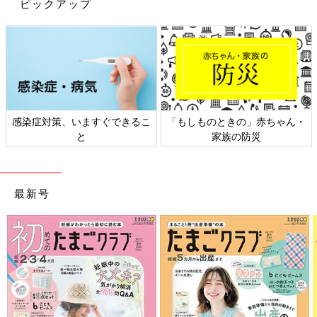
ピックアップ
感染症対策、いますぐできるこ
「もしものときの」赤ちゃん・
と
家族の防災
最新号
外に出して室温でまわりが柔らかくなってきたらスプーンなどで
一口大にすくって盛り付けると口の中で桃とオートミールの食感
も感じで食べごたえがでてきます。
ディッシャーを使えばお店みたいな本格デザート