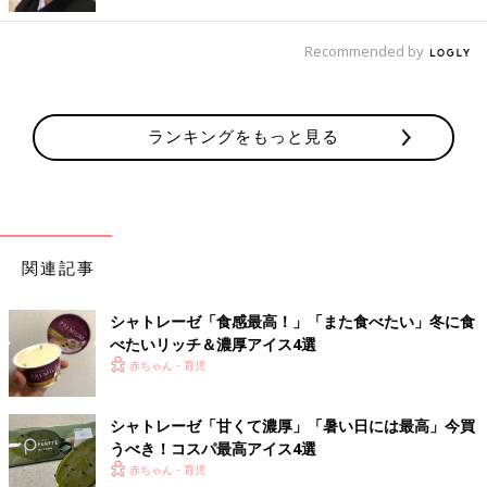
プロセス③
プロセス①のボウルにプロセス②のオートミールを入れて混ぜ合
Recommended by
わせてから、牛乳を注ぐ。
牛乳を混ぜ合わせたら生クリームを泡立てて・・・
ランキングをもっと見る
関連記事
シャトレーゼ「食感最高！」「また食べたい」冬に食
べたいリッチ＆濃厚アイス4選
赤ちゃん・育児
シャトレーゼ「甘くて濃厚」「暑い日には最高」今買
うべき！コスパ最高アイス4選
赤ちゃん・育児