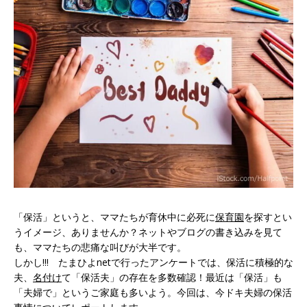
「保活」というと、ママたちが育休中に必死に
保育園
を探すとい
うイメージ、ありませんか？ネットやブログの書き込みを見て
も、ママたちの悲痛な叫びが大半です。
しかし!!! たまひよnetで行ったアンケートでは、保活に積極的な
夫、
名付け
て「保活夫」の存在を多数確認！最近は「保活」も
「夫婦で」というご家庭も多いよう。今回は、今ドキ夫婦の保活