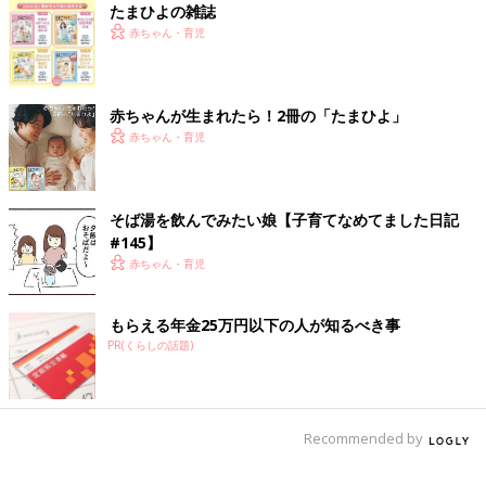
たまひよの雑誌
赤ちゃん・育児
赤ちゃんが生まれたら！2冊の「たまひよ」
赤ちゃん・育児
そば湯を飲んでみたい娘【子育てなめてました日記
#145】
赤ちゃん・育児
もらえる年金25万円以下の人が知るべき事
PR(くらしの話題)
Recommended by