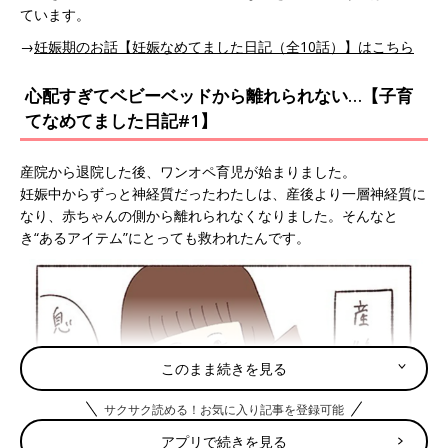
ています。
→
妊娠期のお話【妊娠なめてました日記（全10話）】はこちら
心配すぎてベビーベッドから離れられない…【子育
てなめてました日記#1】
産院から退院した後、ワンオペ育児が始まりました。
妊娠中からずっと神経質だったわたしは、産後より一層神経質に
なり、赤ちゃんの側から離れられなくなりました。そんなと
き“あるアイテム”にとっても救われたんです。
このまま続きを見る
サクサク読める！お気に入り記事を登録可能
アプリで続きを見る