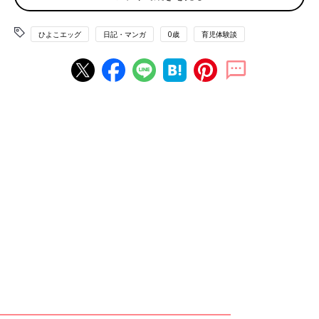
ひよこエッグ
日記・マンガ
0歳
育児体験談