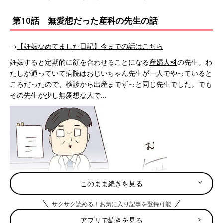
第10話 無愛想だった産科の先生の話
→
【妊娠なめてました日記】今までの話はこちら
妊娠すると定期的に顔を合わせることになる
産婦人科
の先生。わ
たしが通っていて病院はおじいちゃん先生が一人でやっていると
ころだったので、検診から出産までずっと同じ先生でした。でも
その先生が少し無愛想な人で…
このまま続きを見る
サクサク読める！お気に入り記事を登録可能
アプリで続きを見る