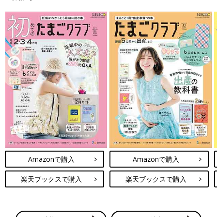
その後も人が変わったかのように、ニッコニコで会陰縫合をして
いました。
先生のあまりの変わりようにビックリしてしまいましたが、
「無事に出産が終わったから先生もホッとしたのかな…」
と微笑ましい気持ちになりました。
Amazonで購入
Amazonで購入
楽天ブックスで購入
楽天ブックスで購入