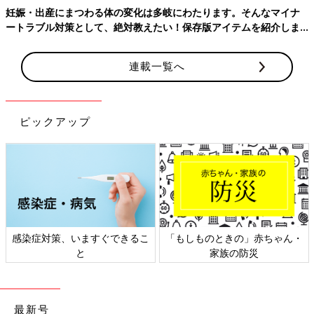
妊娠・出産にまつわる体の変化は多岐にわたります。そんなマイナ
ートラブル対策として、絶対教えたい！保存版アイテムを紹介しま
す。
連載一覧へ
ピックアップ
満面の笑み！！！
感染症対策、いますぐできるこ
「もしものときの」赤ちゃん・
先生笑えるんじゃん！！
と
家族の防災
どうして検診のときにその笑顔を見せてくれなかったのか…
最新号