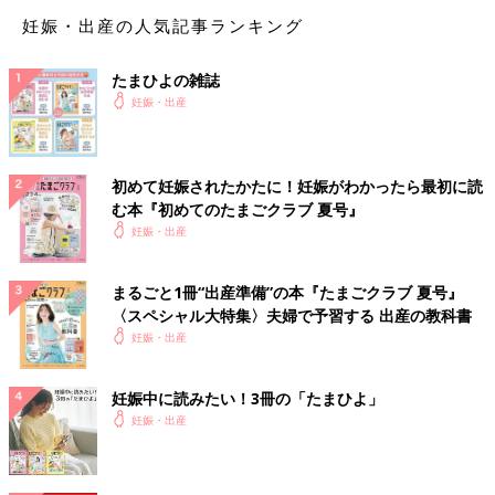
妊娠・出産の人気記事ランキング
たまひよの雑誌
妊娠・出産
初めて妊娠されたかたに！妊娠がわかったら最初に読
む本『初めてのたまごクラブ 夏号』
妊娠・出産
まるごと1冊“出産準備”の本『たまごクラブ 夏号』
〈スペシャル大特集〉夫婦で予習する 出産の教科書
妊娠・出産
妊娠中に読みたい！3冊の「たまひよ」
妊娠・出産
そっけない感じで返されたり、