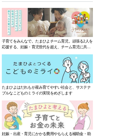
子育てをみんなで。たまひよチーム育児。頑張る2人を
応援する、妊娠・育児世代を超え、チーム育児に共感
する社会を目指していきます。
たまひよはだれもが産み育てやすい社会と、サステナ
ブルなこどものミライの実現をめざします
妊娠・出産・育児にかかる費用やもらえる補助金・助