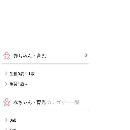
赤ちゃん・育児
生後0歳～1歳
生後1歳～
赤ちゃん・育児
カテゴリー一覧
0歳