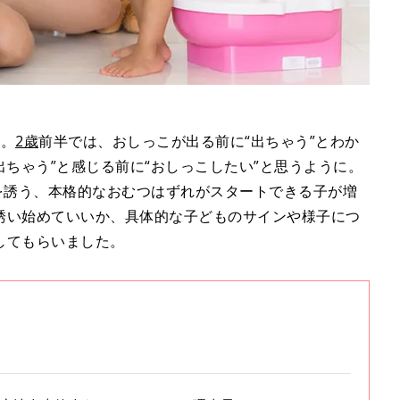
す。
2歳
前半では、おしっこが出る前に“出ちゃう”とわか
出ちゃう”と感じる前に“おしっこしたい”と思うように。
を誘う、本格的なおむつはずれがスタートできる子が増
誘い始めていいか、具体的な子どものサインや様子につ
してもらいました。