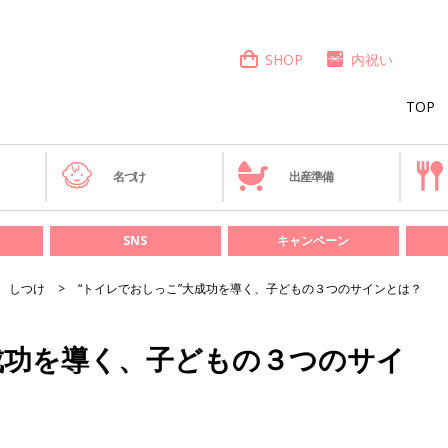
SHOP
内祝い
TOP
き
名づけ
出産準備
SNS
キャンペーン
しつけ
“トイレでおしっこ”大成功を導く、子どもの３つのサインとは？
成功を導く、子どもの３つのサイ