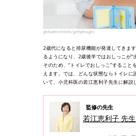
globalmoments/gettyimages
2歳代になると排尿機能が発達してきま
るようになり、2歳後半ではおしっこが“
そのため、“トイレでおしっこ”すること
えます。では、どんな状態ならトイレに
いて、小児科医の若江恵利子先生に解説
監修の先生
若江恵利子 先生