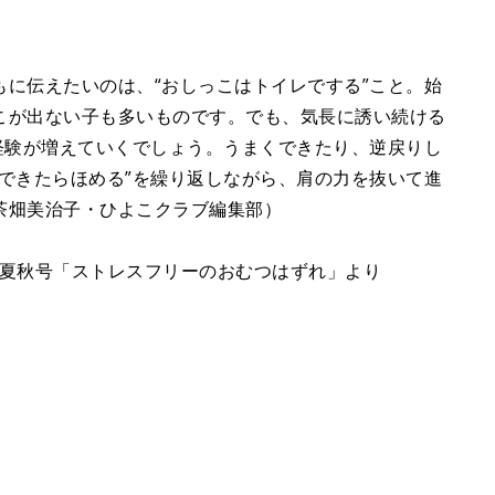
に伝えたいのは、“おしっこはトイレでする”こと。始
こが出ない子も多いものです。でも、気長に誘い続ける
経験が増えていくでしょう。うまくできたり、逆戻りし
できたらほめる”を繰り返しながら、肩の力を抜いて進
茶畑美治子・ひよこクラブ編集部）
7年夏秋号「ストレスフリーのおむつはずれ」より