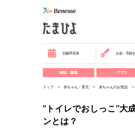
妊娠早見表
お金・手続
雑誌・書籍
アプリ
トップ
赤ちゃん・育児
赤ちゃんのお世話
“トイレでおしっこ”大
ンとは？