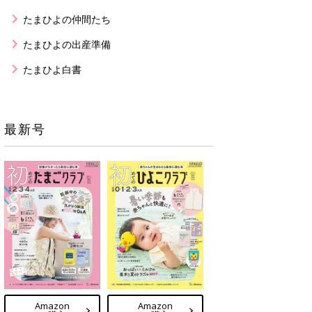
たまひよの仲間たち
たまひよの出産準備
たまひよ白書
最新号
Amazon
Amazon