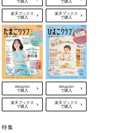
で購入
で購入
楽天ブックス
楽天ブックス
で購入
で購入
Amazon
Amazon
で購入
で購入
楽天ブックス
楽天ブックス
で購入
で購入
特集