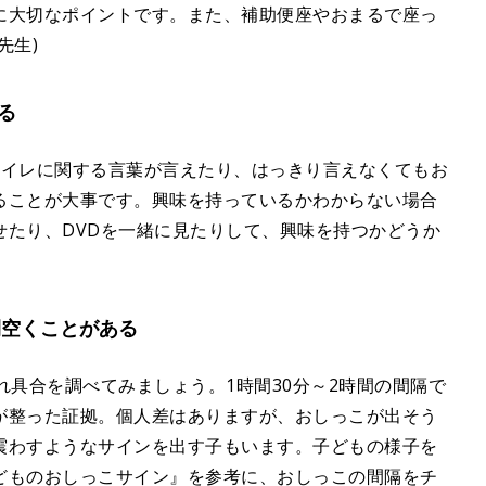
に大切なポイントです。また、補助便座やおまるで座っ
先生)
る
やトイレに関する言葉が言えたり、はっきり言えなくてもお
ることが大事です。興味を持っているかわからない場合
せたり、DVDを一緒に見たりして、興味を持つかどうか
間空くことがある
れ具合を調べてみましょう。1時間30分～2時間の間隔で
が整った証拠。個人差はありますが、おしっこが出そう
震わすようなサインを出す子もいます。子どもの様子を
どものおしっこサイン』を参考に、おしっこの間隔をチ