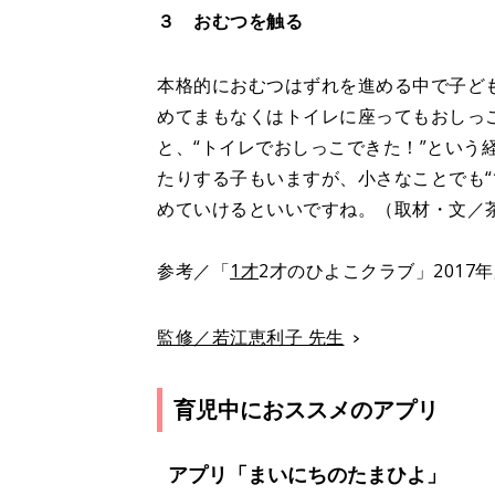
３ おむつを触る
本格的におむつはずれを進める中で子ども
めてまもなくはトイレに座ってもおしっ
と、“トイレでおしっこできた！”という
たりする子もいますが、小さなことでも“
めていけるといいですね。（取材・文／
参考／「
1才
2才のひよこクラブ」201
監修／若江恵利子 先生
育児中におススメのアプリ
アプリ「まいにちのたまひよ」