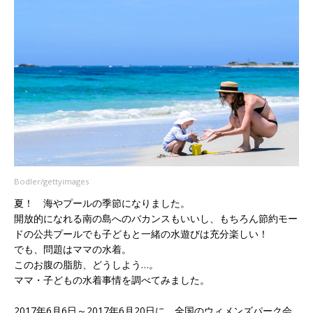
Bodler/gettyimages
夏！ 海やプールの季節になりました。
開放的になれる南の島へのバカンスもいいし、もちろん節約モー
ドの公共プールでも子どもと一緒の水遊びは充分楽しい！
でも、問題はママの水着。
このお腹の脂肪、どうしよう…。
ママ・子どもの水着事情を調べてみました。
2017年6月6日～2017年6月20日に、全国のウィメンズパーク会