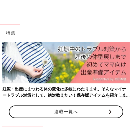
しまいますよね。今回は、初めての子連れ旅行
■文中のコメントはすべて、『ウィメンズパーク』の投稿を再編
におすすめのスポットをご紹介しましょう。
集したものです。
特集
妊娠・出産にまつわる体の変化は多岐にわたります。そんなマイナ
ートラブル対策として、絶対教えたい！保存版アイテムを紹介しま
す。
連載一覧へ