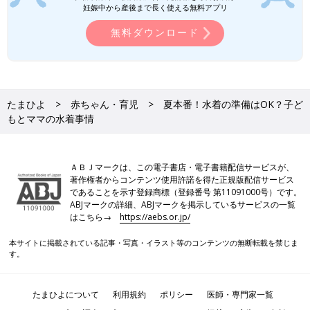
妊娠中から産後まで長く使える無料アプリ
無料ダウンロード
たまひよ
赤ちゃん・育児
夏本番！水着の準備はOK？子ど
もとママの水着事情
ＡＢＪマークは、この電子書店・電子書籍配信サービスが、
著作権者からコンテンツ使用許諾を得た正規版配信サービス
であることを示す登録商標（登録番号 第11091000号）です。
ABJマークの詳細、ABJマークを掲示しているサービスの一覧
はこちら→
https://aebs.or.jp/
本サイトに掲載されている記事・写真・イラスト等のコンテンツの無断転載を禁じま
す。
たまひよについて
利用規約
ポリシー
医師・専門家一覧