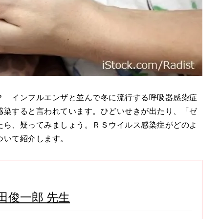
？ インフルエンザと並んで冬に流行する呼吸器感染症
感染すると言われています。ひどいせきが出たり、「ゼ
たら、疑ってみましょう。ＲＳウイルス感染症がどのよ
ついて紹介します。
田俊一郎 先生