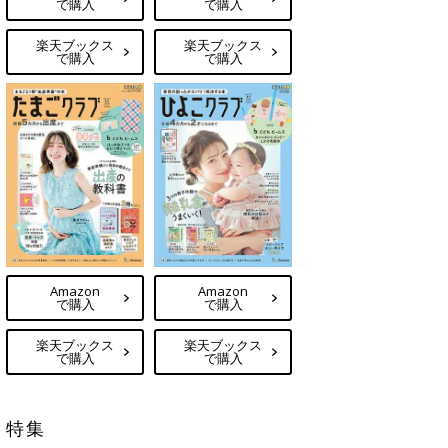
で購入
で購入
楽天ブックス
楽天ブックス
で購入
で購入
Amazon
Amazon
で購入
で購入
楽天ブックス
楽天ブックス
で購入
で購入
特集