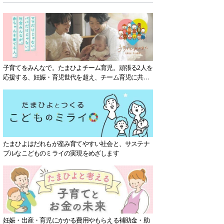
子育てをみんなで。たまひよチーム育児。頑張る2人を
応援する、妊娠・育児世代を超え、チーム育児に共感
する社会を目指していきます。
たまひよはだれもが産み育てやすい社会と、サステナ
ブルなこどものミライの実現をめざします
妊娠・出産・育児にかかる費用やもらえる補助金・助