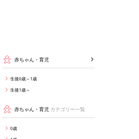
赤ちゃん・育児
生後0歳～1歳
生後1歳～
赤ちゃん・育児
カテゴリー一覧
0歳