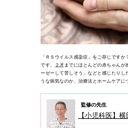
「ＲＳウイルス感染症」をご存じですか
です。
２才
までにほとんどの赤ちゃんが
ーゼーして苦しそう」などと感じたりし
うな病気なのか、治療法とホームケアに
監修の先生
【小児科医】横