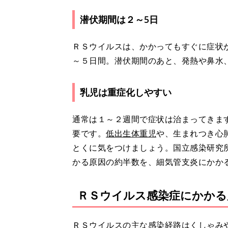
潜伏期間は２～5日
ＲＳウイルスは、かかってもすぐに症状
～５日間。潜伏期間のあと、発熱や鼻水
乳児は重症化しやすい
通常は１～２週間で症状は治まってきま
要です。
低出生体重児
や、生まれつき心
とくに気をつけましょう。国立感染研究
かる原因の約半数を、細気管支炎にかかる
ＲＳウイルス感染症にかかる
ＲＳウイルスの主な感染経路はくしゃみ