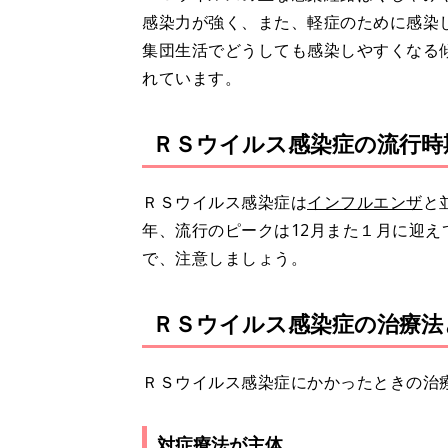
感染力が強く、また、軽症のために感染
集団生活でどうしても感染しやすくなる
れています。
ＲＳウイルス感染症の流行時
ＲＳウイルス感染症は
インフルエンザ
と
年、流行のピークは12月また１月に迎
で、注意しましょう。
ＲＳウイルス感染症の治療法
ＲＳウイルス感染症にかかったときの治
対症療法が主体