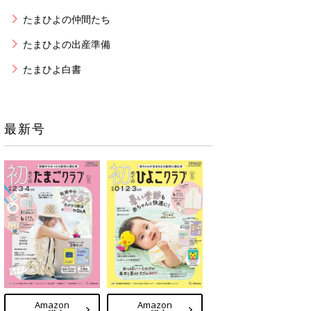
たまひよの仲間たち
たまひよの出産準備
たまひよ白書
最新号
Amazon
Amazon