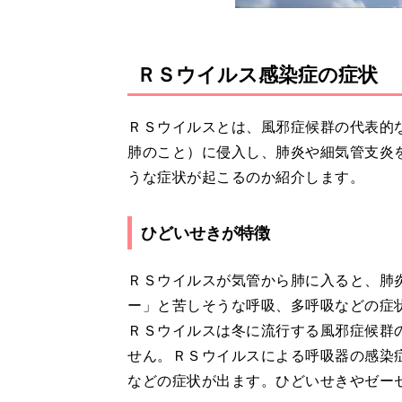
ＲＳウイルス感染症の症状
ＲＳウイルスとは、風邪症候群の代表的
肺のこと）に侵入し、肺炎や細気管支炎
うな症状が起こるのか紹介します。
ひどいせきが特徴
ＲＳウイルスが気管から肺に入ると、肺
ー」と苦しそうな呼吸、多呼吸などの症
ＲＳウイルスは冬に流行する風邪症候群
せん。ＲＳウイルスによる呼吸器の感染
などの症状が出ます。ひどいせきやゼー