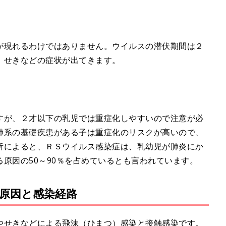
が現れるわけではありません。ウイルスの潜伏期間は２
、せきなどの症状が出てきます。
すが、２才以下の乳児では重症化しやすいので注意が必
肺系の基礎疾患がある子は重症化のリスクが高いので、
所によると、ＲＳウイルス感染症は、乳幼児が肺炎にか
原因の50～90％を占めているとも言われています。
原因と感染経路
やせきなどによる飛沫（ひまつ）感染と接触感染です。