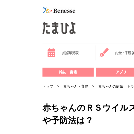
妊娠早見表
お金・手続
雑誌・書籍
アプリ
トップ
赤ちゃん・育児
赤ちゃんの病気・トラ
赤ちゃんのＲＳウイルス
や予防法は？