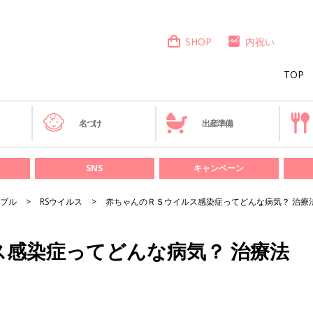
SHOP
内祝い
TOP
き
名づけ
出産準備
SNS
キャンペーン
ブル
RSウイルス
赤ちゃんのＲＳウイルス感染症ってどんな病気？ 治療
感染症ってどんな病気？ 治療法