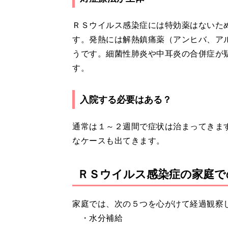
ＲＳウイルス感染症には特効薬はないた
す。発熱には解熱鎮痛薬（アンヒバ、ア
うです。細菌性肺炎や中耳炎の合併症が
す。
入院する必要はある？
通常は１～２週間で症状は治まってきま
なケースも出てきます。
ＲＳウイルス感染症の家庭で
家庭では、次の５つを心がけて経過観察
・水分補給