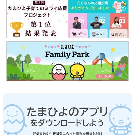
妊娠日数や生後日数に合った情報を毎日お届け