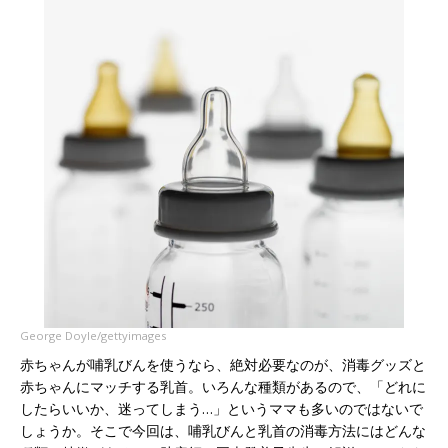
George Doyle/gettyimages
赤ちゃんが哺乳びんを使うなら、絶対必要なのが、消毒グッズと
赤ちゃんにマッチする乳首。いろんな種類があるので、「どれに
したらいいか、迷ってしまう…」というママも多いのではないで
しょうか。そこで今回は、哺乳びんと乳首の消毒方法にはどんな