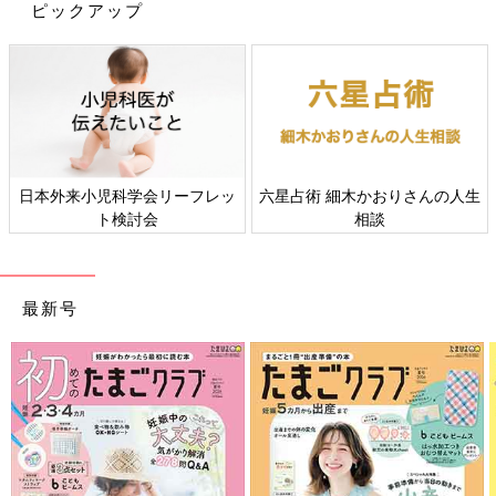
ピックアップ
日本外来小児科学会リーフレッ
六星占術 細木かおりさんの人生
ト検討会
相談
最新号