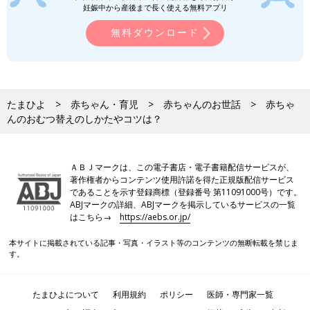
妊娠中から産後まで長く使える無料アプリ
無料ダウンロード
たまひよ
赤ちゃん・育児
赤ちゃんのお世話
赤ちゃ
んのおむつ替えのしかたやコツは？
ＡＢＪマークは、この電子書店・電子書籍配信サービスが、
著作権者からコンテンツ使用許諾を得た正規版配信サービス
であることを示す登録商標（登録番号 第11091000号）です。
ABJマークの詳細、ABJマークを掲示しているサービスの一覧
はこちら→
https://aebs.or.jp/
本サイトに掲載されている記事・写真・イラスト等のコンテンツの無断転載を禁じま
す。
たまひよについて
利用規約
ポリシー
医師・専門家一覧