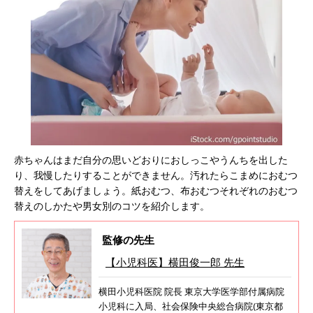
赤ちゃんはまだ自分の思いどおりにおしっこやうんちを出した
り、我慢したりすることができません。汚れたらこまめにおむつ
替えをしてあげましょう。紙おむつ、布おむつそれぞれのおむつ
替えのしかたや男女別のコツを紹介します。
監修の先生
【小児科医】横田俊一郎 先生
横田小児科医院 院長 東京大学医学部付属病院
小児科に入局、社会保険中央総合病院(東京都