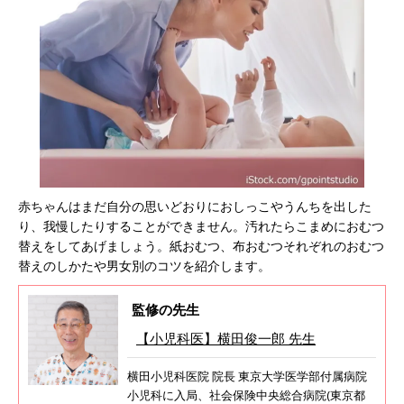
赤ちゃんはまだ自分の思いどおりにおしっこやうんちを出した
り、我慢したりすることができません。汚れたらこまめにおむつ
替えをしてあげましょう。紙おむつ、布おむつそれぞれのおむつ
替えのしかたや男女別のコツを紹介します。
監修の先生
【小児科医】横田俊一郎 先生
横田小児科医院 院長 東京大学医学部付属病院
小児科に入局、社会保険中央総合病院(東京都