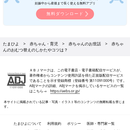
妊娠中から産後まで長く使える無料アプリ
無料ダウンロード
たまひよ
赤ちゃん・育児
赤ちゃんのお世話
赤ちゃ
んのおむつ替えのしかたやコツは？
ＡＢＪマークは、この電子書店・電子書籍配信サービスが、
著作権者からコンテンツ使用許諾を得た正規版配信サービス
であることを示す登録商標（登録番号 第11091000号）です。
ABJマークの詳細、ABJマークを掲示しているサービスの一覧
はこちら→
https://aebs.or.jp/
本サイトに掲載されている記事・写真・イラスト等のコンテンツの無断転載を禁じま
す。
たまひよについて
利用規約
ポリシー
医師・専門家一覧