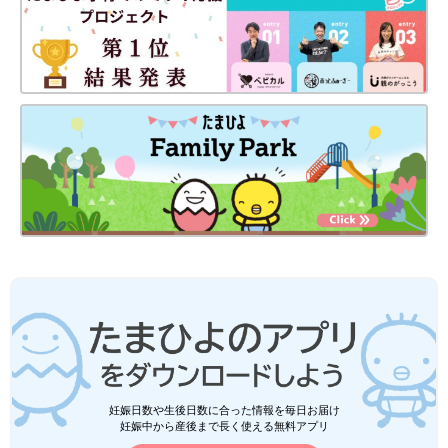
毛穴トラブルをケアして卵肌に！「SK-II スキン リファイ
ニング トリートメント」
妊娠日数や生後日数に合った情報を毎日お届け
妊娠中から産後まで長く使える無料アプリ