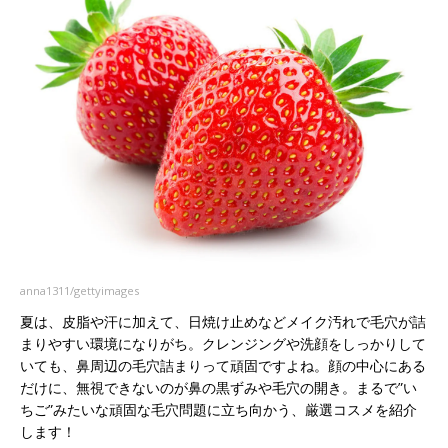
anna1311/gettyimages
夏は、皮脂や汗に加えて、日焼け止めなどメイク汚れで毛穴が詰
まりやすい環境になりがち。クレンジングや洗顔をしっかりして
いても、鼻周辺の毛穴詰まりって頑固ですよね。顔の中心にある
だけに、無視できないのが鼻の黒ずみや毛穴の開き。まるで”い
ちご”みたいな頑固な毛穴問題に立ち向かう、厳選コスメを紹介
します！