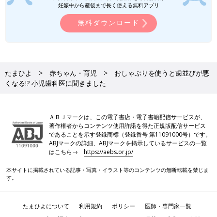
妊娠中から産後まで長く使える無料アプリ
無料ダウンロード
たまひよ
赤ちゃん・育児
おしゃぶりを使うと歯並びが悪
くなる!? 小児歯科医に聞きました
ＡＢＪマークは、この電子書店・電子書籍配信サービスが、
著作権者からコンテンツ使用許諾を得た正規版配信サービス
であることを示す登録商標（登録番号 第11091000号）です。
ABJマークの詳細、ABJマークを掲示しているサービスの一覧
はこちら→
https://aebs.or.jp/
本サイトに掲載されている記事・写真・イラスト等のコンテンツの無断転載を禁じま
す。
たまひよについて
利用規約
ポリシー
医師・専門家一覧