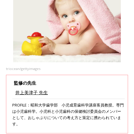
triocean/gettyimages
監修の先生
井上美津子 先生
PROFILE：昭和大学歯学部 小児成育歯科学講座客員教授。専門
は小児歯科学。小児科と小児歯科の保健検討委員会のメンバー
として、おしゃぶりについての考え方と策定に携わられていま
す。