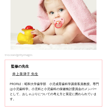
triocean/gettyimages
監修の先生
井上美津子 先生
PROFILE：昭和大学歯学部 小児成育歯科学講座客員教授。専門
は小児歯科学。小児科と小児歯科の保健検討委員会のメンバー
として、おしゃぶりについての考え方と策定に携わられていま
す。