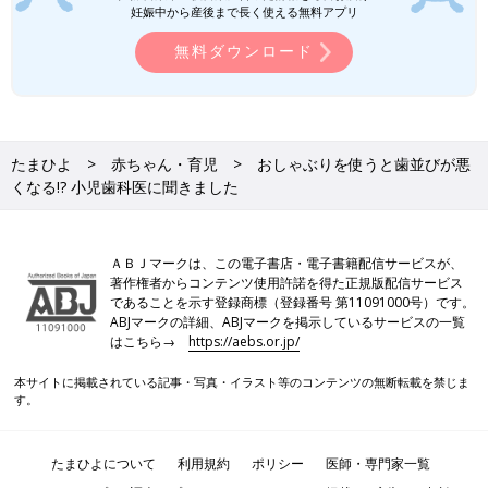
妊娠中から産後まで長く使える無料アプリ
無料ダウンロード
たまひよ
赤ちゃん・育児
おしゃぶりを使うと歯並びが悪
くなる!? 小児歯科医に聞きました
ＡＢＪマークは、この電子書店・電子書籍配信サービスが、
著作権者からコンテンツ使用許諾を得た正規版配信サービス
であることを示す登録商標（登録番号 第11091000号）です。
ABJマークの詳細、ABJマークを掲示しているサービスの一覧
はこちら→
https://aebs.or.jp/
本サイトに掲載されている記事・写真・イラスト等のコンテンツの無断転載を禁じま
す。
たまひよについて
利用規約
ポリシー
医師・専門家一覧