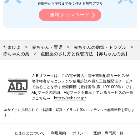
妊娠中から産後まで長く使える無料アプリ
無料ダウンロード
たまひよ
赤ちゃん・育児
赤ちゃんの病気・トラブル
赤ちゃんの薬
点眼薬のさし方と保管方法 【赤ちゃんの薬】
ＡＢＪマークは、この電子書店・電子書籍配信サービスが、
著作権者からコンテンツ使用許諾を得た正規版配信サービス
であることを示す登録商標（登録番号 第11091000号）です。
ABJマークの詳細、ABJマークを掲示しているサービスの一覧
はこちら→
https://aebs.or.jp/
本サイトに掲載されている記事・写真・イラスト等のコンテンツの無断転載を禁じま
す。
たまひよについて
利用規約
ポリシー
医師・専門家一覧