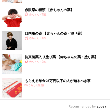
点眼薬の種類 【赤ちゃんの薬】
赤ちゃん・育児
口内用の薬 【赤ちゃんの薬・塗り薬】
赤ちゃん・育児
抗真菌薬入り塗り薬 【赤ちゃんの薬・塗り薬】
赤ちゃん・育児
もらえる年金25万円以下の人が知るべき事
PR(くらしの話題)
Recommended by