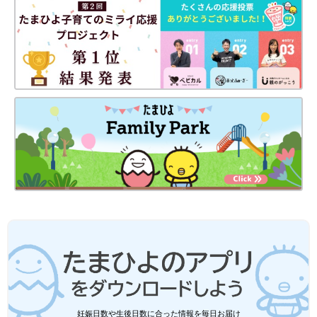
妊娠日数や生後日数に合った情報を毎日お届け