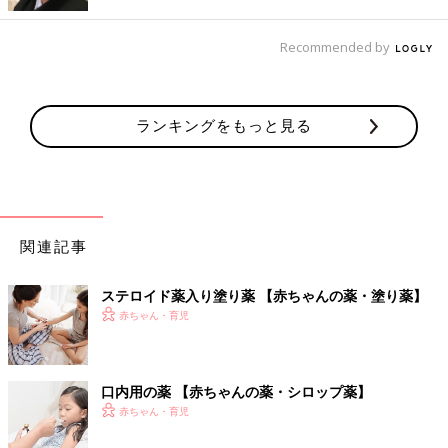
・
点眼薬の種類
・
点耳薬のさし方と保管方法
Recommended by
・
点耳薬の種類
生後1歳～ 赤ちゃんの発育発達、生活とお世話のポイント、親
子のコミュニケーション
ランキングをもっと見る
関連記事
ステロイド薬入り塗り薬 【赤ちゃんの薬・塗り薬】
赤ちゃん・育児
口内用の薬 【赤ちゃんの薬・シロップ薬】
赤ちゃん・育児