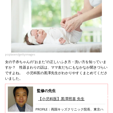
poplasen/gettyimages
女の子赤ちゃんの”おまた”の正しいふき方・洗い方を知っていま
すか？ 性器まわりの話は、ママ友だちにもなかなか聞きづらい
ですよね。 小児科医の黒澤先生がわかりやすくまとめてくださ
いました。
監修の先生
【小児科医】黒澤照喜 先生
PROFILE：両国キッズクリニック院長、東京ハ