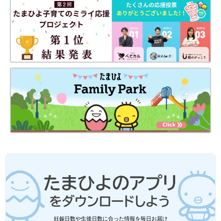
妊娠日数や生後日数に合った情報を毎日お届け