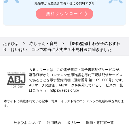
妊娠中から産後まで長く使える無料アプリ
無料ダウンロード
たまひよ
赤ちゃん・育児
【医師監修】わが子のおすわ
り・はいはい、コレで本当に大丈夫？小児科医に聞きました
ＡＢＪマークは、この電子書店・電子書籍配信サービスが、
著作権者からコンテンツ使用許諾を得た正規版配信サービス
であることを示す登録商標（登録番号 第11091000号）です。
ABJマークの詳細、ABJマークを掲示しているサービスの一覧
はこちら→
https://aebs.or.jp/
本サイトに掲載されている記事・写真・イラスト等のコンテンツの無断転載を禁じま
す。
たまひよについて
利用規約
ポリシー
医師・専門家一覧