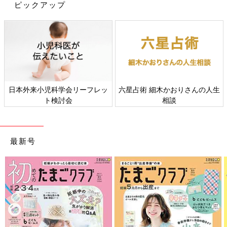
ピックアップ
Amazonで購入
楽天ブックスで購入
日本外来小児科学会リーフレッ
六星占術 細木かおりさんの人生
ト検討会
相談
最新号