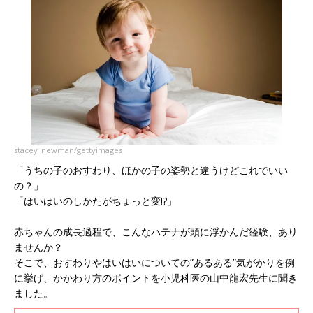
stacey_newman/gettyimages
「うちの子のおすわり、ほかの子の姿勢と違うけどこれでいい
の？」
「はいはいのしかたがちょっと変!?」
赤ちゃんの成長過程で、こんなハテナが頭に浮かんだ経験、あり
ませんか？
そこで、おすわりやはいはいについての”あるある”気がかりを例
に挙げ、かかわり方のポイントを小児科医の山中龍宏先生に聞き
ました。