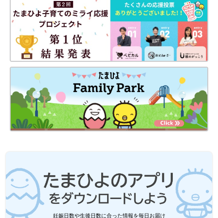
妊娠日数や生後日数に合った情報を毎日お届け