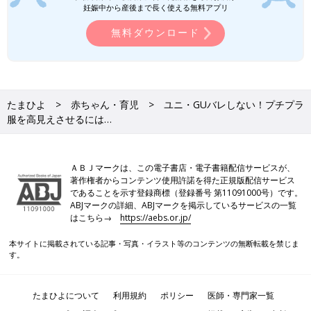
妊娠中から産後まで長く使える無料アプリ
無料ダウンロード
たまひよ
赤ちゃん・育児
ユニ・GUバレしない！プチプラ
服を高見えさせるには…
ＡＢＪマークは、この電子書店・電子書籍配信サービスが、
著作権者からコンテンツ使用許諾を得た正規版配信サービス
であることを示す登録商標（登録番号 第11091000号）です。
ABJマークの詳細、ABJマークを掲示しているサービスの一覧
はこちら→
https://aebs.or.jp/
本サイトに掲載されている記事・写真・イラスト等のコンテンツの無断転載を禁じま
す。
たまひよについて
利用規約
ポリシー
医師・専門家一覧