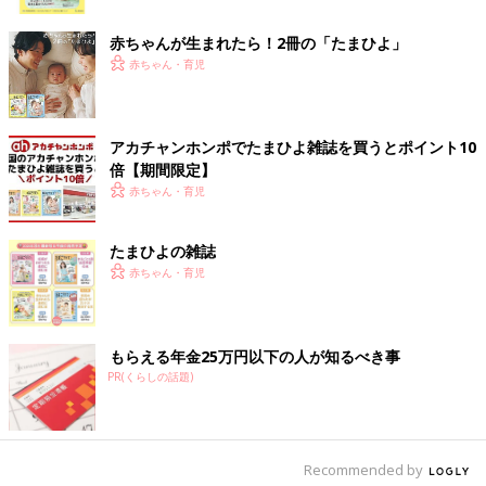
ク
赤ちゃんが生まれたら！2冊の「たまひよ」
赤ちゃん・育児
アカチャンホンポでたまひよ雑誌を買うとポイント10
倍【期間限定】
赤ちゃん・育児
たまひよの雑誌
赤ちゃん・育児
もらえる年金25万円以下の人が知るべき事
PR(くらしの話題)
Recommended by