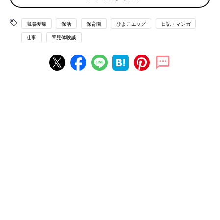
職場復帰
保活
保育園
ひよこエッグ
日記・マンガ
仕事
育児体験談