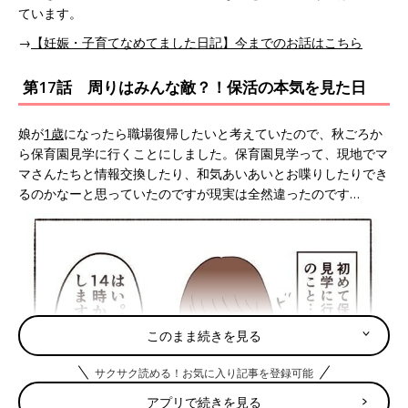
ています。
→
【妊娠・子育てなめてました日記】今までのお話はこちら
第17話 周りはみんな敵？！保活の本気を見た日
娘が
1歳
になったら職場復帰したいと考えていたので、秋ごろか
ら保育園見学に行くことにしました。保育園見学って、現地でマ
マさんたちと情報交換したり、和気あいあいとお喋りしたりでき
るのかなーと思っていたのですが現実は全然違ったのです…
このまま続きを見る
サクサク読める！お気に入り記事を登録可能
アプリで続きを見る