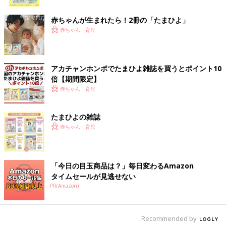
ク
赤ちゃんが生まれたら！2冊の「たまひよ」
赤ちゃん・育児
アカチャンホンポでたまひよ雑誌を買うとポイント10
倍【期間限定】
赤ちゃん・育児
たまひよの雑誌
赤ちゃん・育児
「今日の目玉商品は？」毎日変わるAmazon
タイムセールが見逃せない
PR(Amazon)
Recommended by