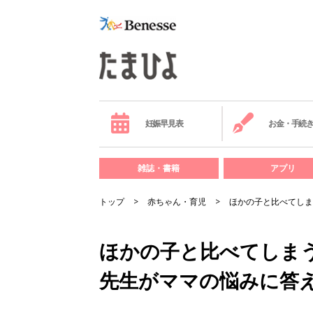
妊娠早見表
お金・手続
雑誌・書籍
アプリ
トップ
赤ちゃん・育児
ほかの子と比べてしま
ほかの子と比べてしまう
先生がママの悩みに答