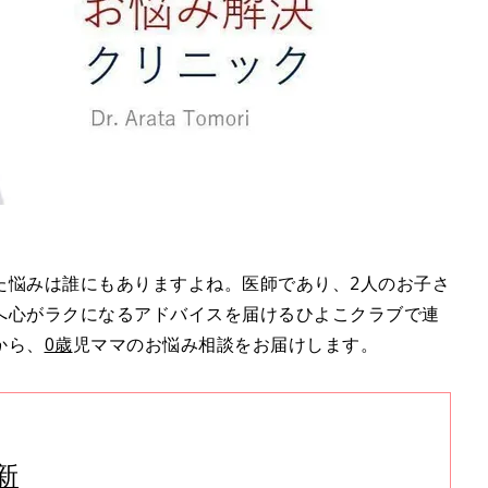
た悩みは誰にもありますよね。医師であり、2人のお子さ
へ心がラクになるアドバイスを届けるひよこクラブで連
から、
0歳
児ママのお悩み相談をお届けします。
新