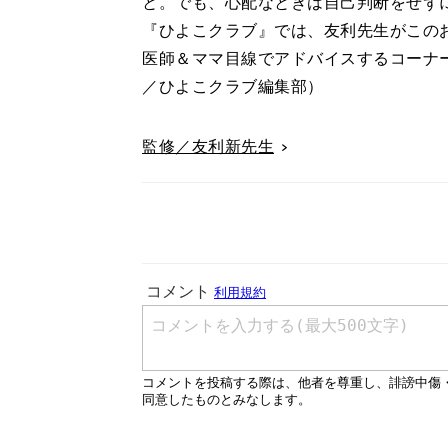
と。でも、心配なときは自己判断をせず
『ひよこクラブ』では、友利先生がこの
医師＆ママ目線でアドバイスするコーナ
／ひよこクラブ編集部）
監修／友利新先生