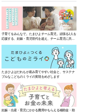
子育てをみんなで。たまひよチーム育児。頑張る2人を
応援する、妊娠・育児世代を超え、チーム育児に共感
する社会を目指していきます。
たまひよはだれもが産み育てやすい社会と、サステナ
ブルなこどものミライの実現をめざします
妊娠・出産・育児にかかる費用やもらえる補助金・助