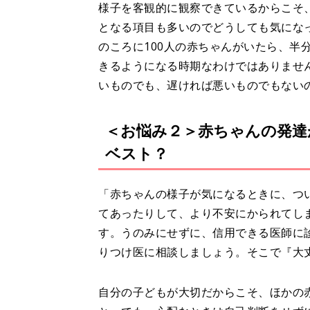
様子を客観的に観察できているからこそ
となる項目も多いのでどうしても気にな
のころに100人の赤ちゃんがいたら、半
きるようになる時期なわけではありませ
いものでも、遅ければ悪いものでもない
＜お悩み２＞赤ちゃんの発達
ベスト？
「赤ちゃんの様子が気になるときに、つ
てあったりして、より不安にかられてし
す。うのみにせずに、信用できる医師に
りつけ医に相談しましょう。そこで『大
自分の子どもが大切だからこそ、ほかの