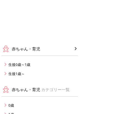
赤ちゃん・育児
生後0歳～1歳
生後1歳～
赤ちゃん・育児
カテゴリー一覧
0歳