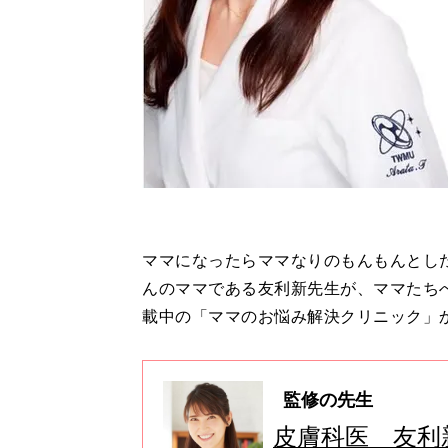
ママになったらママなりのもんもんとし
んのママである友利新先生が、ママたち
載中の「ママのお悩み解決クリニック」
監修の先生
皮膚科医 友利