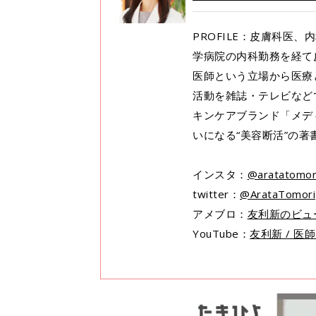
PROFILE：皮膚科医
学病院の内科勤務を経て
医師という立場から医療
活動を雑誌・テレビなど
キンケアブランド「メデ
いになる“美容断活”の
インスタ：
@aratatomor
twitter：
@ArataTomori
アメブロ：
友利新のビュ
YouTube：
友利新 / 