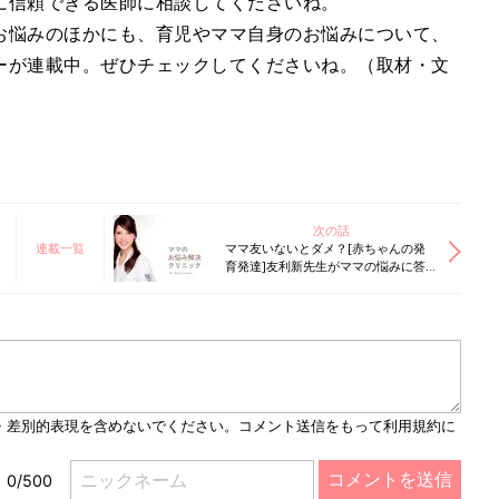
に信頼できる医師に相談してくださいね。
お悩みのほかにも、育児やママ自身のお悩みについて、
ーが連載中。ぜひチェックしてくださいね。（取材・文
次の話
連載一覧
ママ友いないとダメ？[赤ちゃんの発
育発達]友利新先生がママの悩みに答
えます！