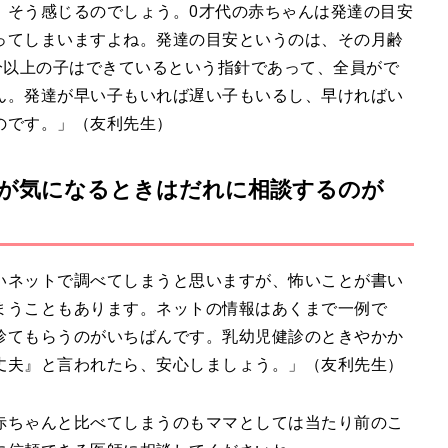
、そう感じるのでしょう。0才代の赤ちゃんは発達の目安
ってしまいますよね。発達の目安というのは、その月齢
分以上の子はできているという指針であって、全員がで
ん。発達が早い子もいれば遅い子もいるし、早ければい
のです。」（友利先生）
が気になるときはだれに相談するのが
いネットで調べてしまうと思いますが、怖いことが書い
まうこともあります。ネットの情報はあくまで一例で
診てもらうのがいちばんです。乳幼児健診のときやかか
丈夫』と言われたら、安心しましょう。」（友利先生）
赤ちゃんと比べてしまうのもママとしては当たり前のこ