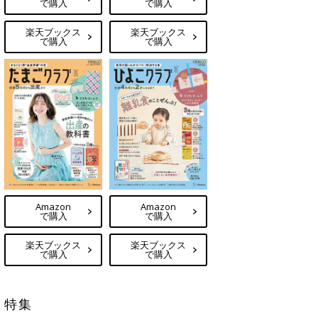
で購入
で購入
楽天ブックス
楽天ブックス
で購入
で購入
Amazon
Amazon
で購入
で購入
楽天ブックス
楽天ブックス
で購入
で購入
特集