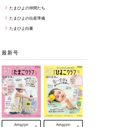
たまひよの仲間たち
たまひよの出産準備
たまひよ白書
最新号
Amazon
Amazon