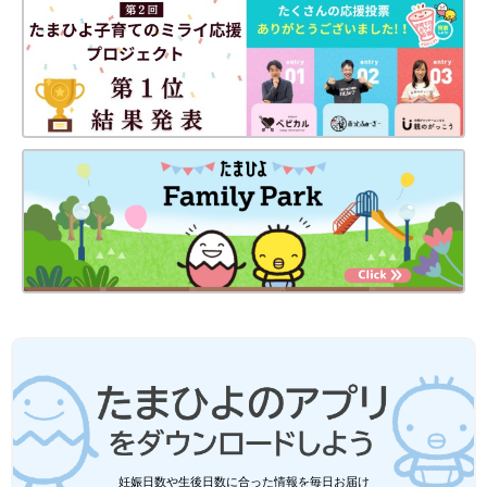
妊娠日数や生後日数に合った情報を毎日お届け