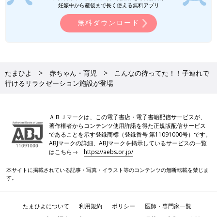
妊娠中から産後まで長く使える無料アプリ
無料ダウンロード
たまひよ
赤ちゃん・育児
こんなの待ってた！！子連れで
行けるリラクゼーション施設が登場
ＡＢＪマークは、この電子書店・電子書籍配信サービスが、
著作権者からコンテンツ使用許諾を得た正規版配信サービス
であることを示す登録商標（登録番号 第11091000号）です。
ABJマークの詳細、ABJマークを掲示しているサービスの一覧
はこちら→
https://aebs.or.jp/
本サイトに掲載されている記事・写真・イラスト等のコンテンツの無断転載を禁じま
す。
たまひよについて
利用規約
ポリシー
医師・専門家一覧