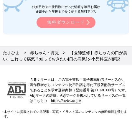
妊娠日数や生後日数に合った情報を毎日お届け
妊娠中から産後まで長く使える無料アプリ
無料ダウンロード
たまひよ
赤ちゃん・育児
【医師監修】赤ちゃんの口が臭
い…これって病気？知っておきたい[口の病気]を小児科医が解説
ＡＢＪマークは、この電子書店・電子書籍配信サービスが、
著作権者からコンテンツ使用許諾を得た正規版配信サービス
であることを示す登録商標（登録番号 第11091000号）です。
ABJマークの詳細、ABJマークを掲示しているサービスの一覧
はこちら→
https://aebs.or.jp/
本サイトに掲載されている記事・写真・イラスト等のコンテンツの無断転載を禁じま
す。