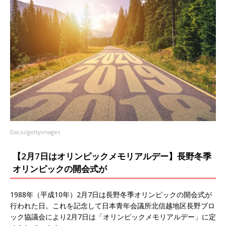
DaLiu/gettyimages
【2月7日はオリンピックメモリアルデー】長野冬季
オリンピックの開会式が
1988年（平成10年）2月7日は長野冬季オリンピックの開会式が
行われた日。これを記念して日本青年会議所北信越地区長野ブロ
ック協議会により2月7日は「オリンピックメモリアルデー」に定