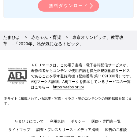
無料ダウンロード
たまひよ
赤ちゃん・育児
東京オリンピック、教育改
革……「2020年、私が気になるトピック」
ＡＢＪマークは、この電子書店・電子書籍配信サービスが、
著作権者からコンテンツ使用許諾を得た正規版配信サービス
であることを示す登録商標（登録番号 第11091000号）です。
ABJマークの詳細、ABJマークを掲示しているサービスの一覧
はこちら→
https://aebs.or.jp/
本サイトに掲載されている記事・写真・イラスト等のコンテンツの無断転載を禁じま
す。
たまひよについて
利用規約
ポリシー
医師・専門家一覧
サイトマップ
調査・プレスリリース・メディア掲載
広告のご相談