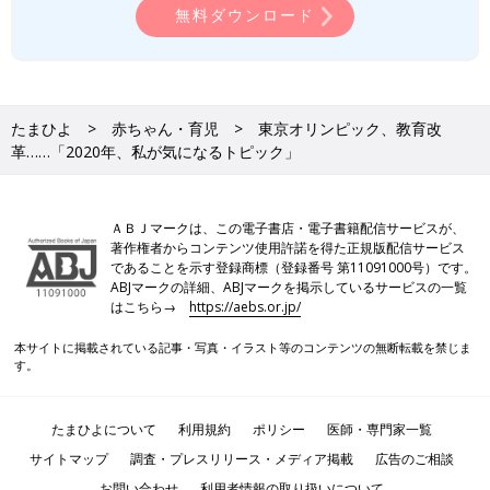
無料ダウンロード
たまひよ
赤ちゃん・育児
東京オリンピック、教育改
革……「2020年、私が気になるトピック」
ＡＢＪマークは、この電子書店・電子書籍配信サービスが、
著作権者からコンテンツ使用許諾を得た正規版配信サービス
であることを示す登録商標（登録番号 第11091000号）です。
ABJマークの詳細、ABJマークを掲示しているサービスの一覧
はこちら→
https://aebs.or.jp/
本サイトに掲載されている記事・写真・イラスト等のコンテンツの無断転載を禁じま
す。
たまひよについて
利用規約
ポリシー
医師・専門家一覧
サイトマップ
調査・プレスリリース・メディア掲載
広告のご相談
お問い合わせ
利用者情報の取り扱いについて