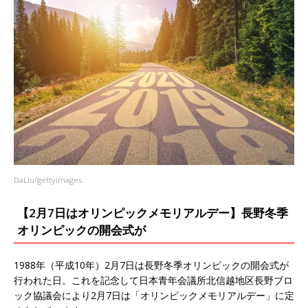
DaLiu/gettyimages
【2月7日はオリンピックメモリアルデー】長野冬季
オリンピックの開会式が
1988年（平成10年）2月7日は長野冬季オリンピックの開会式が
行われた日。これを記念して日本青年会議所北信越地区長野ブロ
ック協議会により2月7日は「オリンピックメモリアルデー」に定