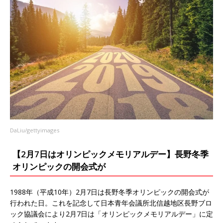
DaLiu/gettyimages
【2月7日はオリンピックメモリアルデー】長野冬季
オリンピックの開会式が
1988年（平成10年）2月7日は長野冬季オリンピックの開会式が
行われた日。これを記念して日本青年会議所北信越地区長野ブロ
ック協議会により2月7日は「オリンピックメモリアルデー」に定