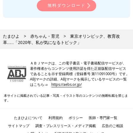
無料ダウンロード
たまひよ
赤ちゃん・育児
東京オリンピック、教育改
革……「2020年、私が気になるトピック」
ＡＢＪマークは、この電子書店・電子書籍配信サービスが、
著作権者からコンテンツ使用許諾を得た正規版配信サービス
であることを示す登録商標（登録番号 第11091000号）です。
ABJマークの詳細、ABJマークを掲示しているサービスの一覧
はこちら→
https://aebs.or.jp/
本サイトに掲載されている記事・写真・イラスト等のコンテンツの無断転載を禁じま
す。
たまひよについて
利用規約
ポリシー
医師・専門家一覧
サイトマップ
調査・プレスリリース・メディア掲載
広告のご相談