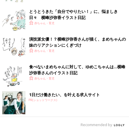
とうとうきた「自分でやりたい！」に、悩ましき
日々 横峰沙弥香イラスト日記
赤ちゃん・育児
演技派女優！？横峰沙弥香さんが描く、まめちゃんの
妹のリアクションにくぎづけ
赤ちゃん・育児
食べないまめちゃんに対して、ゆめこちゃんは…横峰
沙弥香さんのイラスト日記
赤ちゃん・育児
1日だけ働きたい、を叶える求人サイト
PR(ショットワークス)
Recommended by