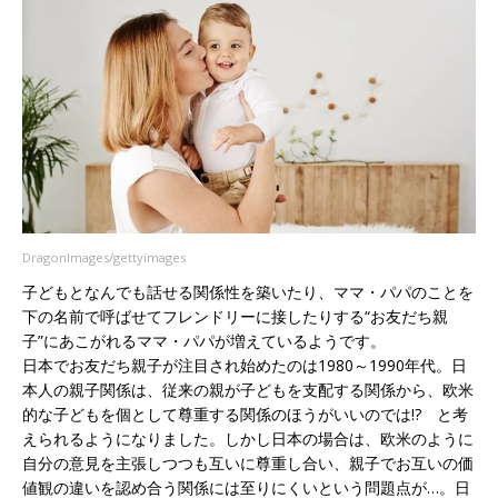
DragonImages/gettyimages
子どもとなんでも話せる関係性を築いたり、ママ・パパのことを
下の名前で呼ばせてフレンドリーに接したりする“お友だち親
子”にあこがれるママ・パパが増えているようです。
日本でお友だち親子が注目され始めたのは1980～1990年代。日
本人の親子関係は、従来の親が子どもを支配する関係から、欧米
的な子どもを個として尊重する関係のほうがいいのでは!? と考
えられるようになりました。しかし日本の場合は、欧米のように
自分の意見を主張しつつも互いに尊重し合い、親子でお互いの価
値観の違いを認め合う関係には至りにくいという問題点が…。日