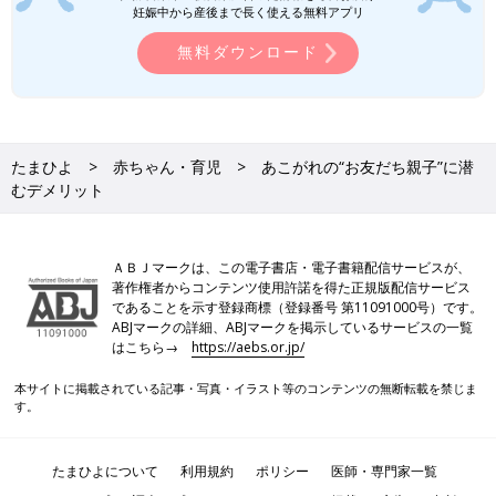
妊娠中から産後まで長く使える無料アプリ
無料ダウンロード
たまひよ
赤ちゃん・育児
あこがれの“お友だち親子”に潜
むデメリット
ＡＢＪマークは、この電子書店・電子書籍配信サービスが、
著作権者からコンテンツ使用許諾を得た正規版配信サービス
であることを示す登録商標（登録番号 第11091000号）です。
ABJマークの詳細、ABJマークを掲示しているサービスの一覧
はこちら→
https://aebs.or.jp/
本サイトに掲載されている記事・写真・イラスト等のコンテンツの無断転載を禁じま
す。
たまひよについて
利用規約
ポリシー
医師・専門家一覧