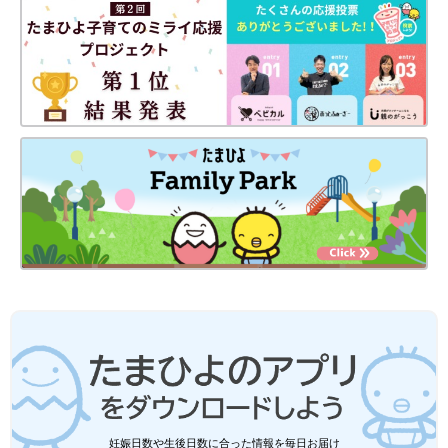
妊娠日数や生後日数に合った情報を毎日お届け