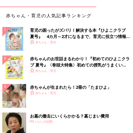
というのもひとつの目安になります。
関連：100均プチプラBOX収納が鉄則！インスタママたちのリア
赤ちゃん・育児の人気記事ランキング
ルなおむつ収納法
育児の困ったがズバリ！解決する本『ひよこクラブ
いかがでしたか？ 「最近このおもちゃで遊ばなくなったな…」
夏号』 4カ月～2才になるまで、育児に役立つ情報が
と感じているママやパパがいたら、そのおもちゃをいったん見え
いっぱい！
赤ちゃん・育児
ないところにしまってみてはいかがでしょうか。しばらくしてか
ら出してみると、再び遊んでくれるかもしれません。
赤ちゃんのお世話まるわかり！『初めてのひよこクラ
ブ 夏号』〈巻頭大特集〉初めての授乳がうまくい
（取材・文・撮影／大月真衣子[ヒャクマンボルト]、ひよこクラ
く！ おっぱい・ミルクの基本と夏のトラブル 解決テ
赤ちゃん・育児
ブ編集部）
ク
監修／兼平里江さん（整理収納アドバイザー・整理収納教育士）
赤ちゃんが生まれたら！2冊の「たまひよ」
二児の母。アパレル店舗にて5年間販売職に従事。店舗のストッ
赤ちゃん・育児
クが整理されていないことによる在庫の管理の煩雑さや、作業効
率の悪さに問題を感じ、在職中に整理収納アドバイザーの資格を
取得。その後、整理収納アドバイザーとして独立。現在はアパレ
お墓の撤去にいくらかかる？墓じまい費用
ル店舗を中心に整理収納アドバイスを行なうほか、イベントでの
PR(くらしの話題)
片づけ相談会やセミナーを開催するなど幅広く活動中。