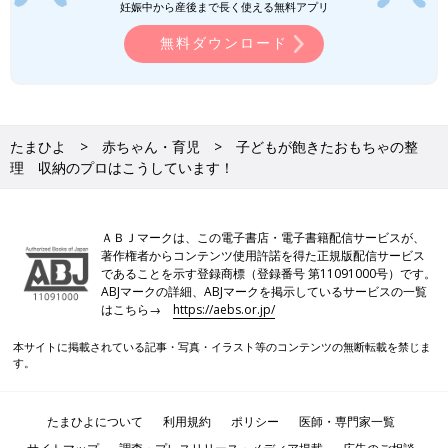
妊娠中から産後まで長く使える無料アプリ
無料ダウンロード
たまひよ
赤ちゃん・育児
子どもが飽きたおもちゃの整
理 収納のプロはこうしています！
ＡＢＪマークは、この電子書店・電子書籍配信サービスが、
著作権者からコンテンツ使用許諾を得た正規版配信サービス
であることを示す登録商標（登録番号 第11091000号）です。
ABJマークの詳細、ABJマークを掲示しているサービスの一覧
はこちら→
https://aebs.or.jp/
本サイトに掲載されている記事・写真・イラスト等のコンテンツの無断転載を禁じま
す。
たまひよについて
利用規約
ポリシー
医師・専門家一覧