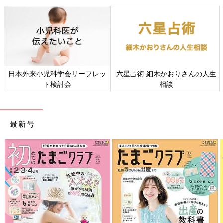
日本外来小児科学会リーフレッ
六星占術 細木かおりさんの人生
ト検討会
相談
最新号