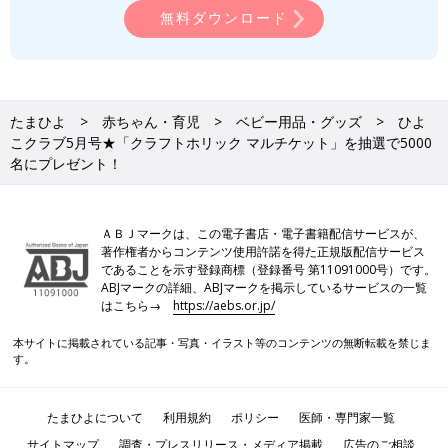
無料ダウンロード
たまひよ
赤ちゃん・育児
ベビー用品・グッズ
ひよ
こクラブ5月号★「クラフトホリック マルチケット」を抽選で5000
名にプレゼント！
ＡＢＪマークは、この電子書店・電子書籍配信サービスが、
著作権者からコンテンツ使用許諾を得た正規版配信サービス
であることを示す登録商標（登録番号 第11091000号）です。
ABJマークの詳細、ABJマークを掲示しているサービスの一覧
はこちら→
https://aebs.or.jp/
本サイトに掲載されている記事・写真・イラスト等のコンテンツの無断転載を禁じま
す。
たまひよについて
利用規約
ポリシー
医師・専門家一覧
サイトマップ
調査・プレスリリース・メディア掲載
広告のご相談