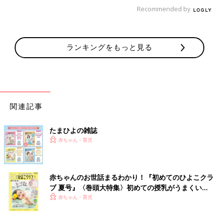
Recommended by
な印象に。さらにラベンダーをアクセントにしたおしゃれなデザ
インに仕上げました。お昼寝のときなどリビングで使っても、
イ
ンテリア
を邪魔しません。
ランキングをもっと見る
このマルチケットが抽選で5000人に当たるプレゼント企画を
ひ
よこクラブ 2019年5月号
で実施中！ぜひ、誌面をチェックして見
てくださいね。
関連記事
（撮影／sono 文・サトウヨシコ）
たまひよの雑誌
■関連：【月齢別】０歳児ベビーの４月の様子＆お世話ポイント
赤ちゃん・育児
赤ちゃんのお世話まるわかり！『初めてのひよこクラ
ブ 夏号』〈巻頭大特集〉初めての授乳がうまくい
く！ おっぱい・ミルクの基本と夏のトラブル 解決テ
赤ちゃん・育児
ク