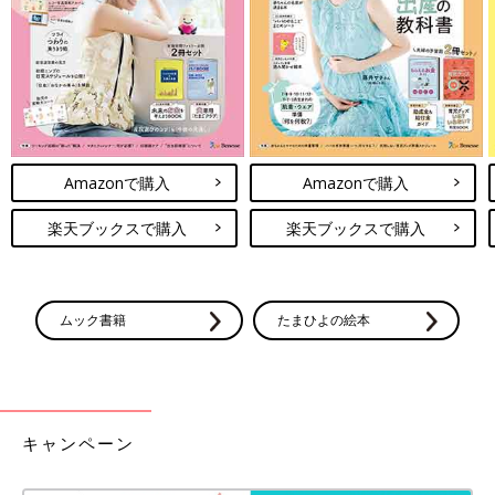
も！でも！顔と声はママでしょ～！(涙)
それでも託児つきの美容院が家の近くにできて、本当に良かった
～♪
次は、お散歩の途中で見つけた託児つきの歯医者さんに挑戦した
いです！
Amazonで購入
Amazonで購入
次回につづく。
楽天ブックスで購入
楽天ブックスで購入
・
[10年ぶりに出産しました]記事一覧
ムック書籍
たまひよの絵本
・
たまひよONLINEの育児マンガ一覧はこちら
[マォ]
キャンペーン