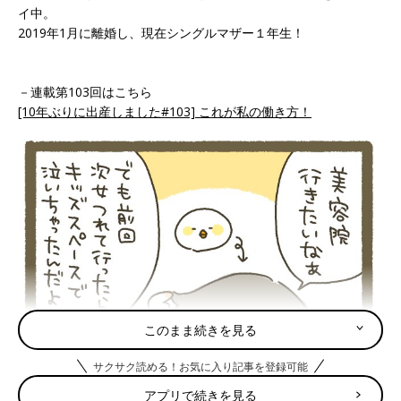
イ中。
2019年1月に離婚し、現在シングルマザー１年生！
－連載第103回はこちら
[10年ぶりに出産しました#103] これが私の働き方！
このまま続きを見る
サクサク読める！お気に入り記事を登録可能
アプリで続きを見る